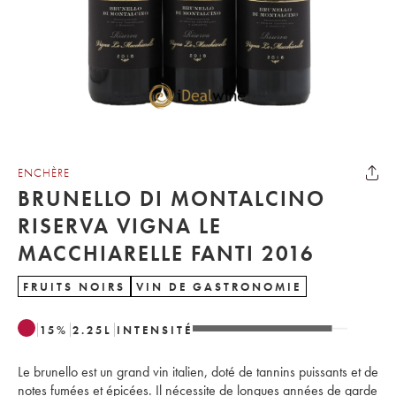
ENCHÈRE
BRUNELLO DI MONTALCINO
RISERVA VIGNA LE
MACCHIARELLE FANTI 2016
FRUITS NOIRS
VIN DE GASTRONOMIE
15
%
2.25
L
INTENSITÉ
Le brunello est un grand vin italien, doté de tannins puissants et de
notes fumées et épicées. Il nécessite de longues années de garde