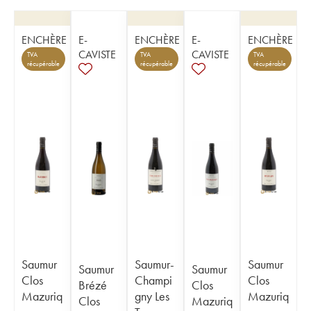
ENCHÈRE
E-
ENCHÈRE
E-
ENCHÈRE
CAVISTE
CAVISTE
TVA
TVA
TVA
récupérable
récupérable
récupérable
Saumur
Saumur-
Saumur
Saumur
Saumur
Clos
Champi
Clos
Brézé
Clos
Mazuriq
gny Les
Mazuriq
Clos
Mazuriq