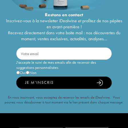
Restons en
contact
Inscrivez-vous à la newsletter iDealwine et profitez de nos pépites
en avant-première !
Recevez directement dans votre boîte mail : nos découvertes du
moment, ventes exclusives, actualités, analyses...
J'accepte le suivi de mes emails afin de recevoir des
suggestions personnalisées
Oui
Non
JE M'INSCRIS
En vous inscrivant, vous acceptez de recevoir les emails de iDealwine. Vous
pouvez vous désabonner à tout moment via le lien présent dans chaque message.