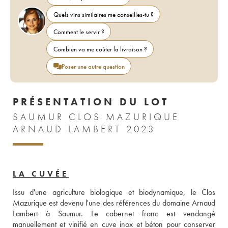
Quels vins similaires me conseilles-tu ?
Comment le servir ?
Combien va me coûter la livraison ?
Poser une autre question
PRÉSENTATION DU LOT
SAUMUR CLOS MAZURIQUE
ARNAUD LAMBERT 2023
LA CUVÉE
Issu d'une agriculture biologique et biodynamique, le Clos 
Mazurique est devenu l'une des références du domaine Arnaud 
Lambert à Saumur. Le cabernet franc est vendangé 
manuellement et vinifié en cuve inox et béton pour conserver 