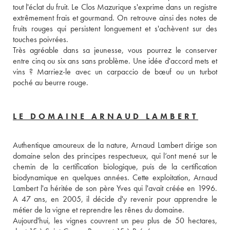
tout l'éclat du fruit. Le Clos Mazurique s'exprime dans un registre 
extrêmement frais et gourmand. On retrouve ainsi des notes de 
fruits rouges qui persistent longuement et s'achèvent sur des 
touches poivrées. 
Très agréable dans sa jeunesse, vous pourrez le conserver 
entre cinq ou six ans sans problème. Une idée d'accord mets et 
vins ? Marriez-le avec un carpaccio de bœuf ou un turbot 
poché au beurre rouge. 
LE DOMAINE ARNAUD LAMBERT
Authentique amoureux de la nature, Arnaud Lambert dirige son 
domaine selon des principes respectueux, qui l’ont mené sur le 
chemin de la certification biologique, puis de la certification 
biodynamique en quelques années. Cette exploitation, Arnaud 
Lambert l'a héritée de son père Yves qui l'avait créée en 1996. 
A 47 ans, en 2005, il décide d'y revenir pour apprendre le 
métier de la vigne et reprendre les rênes du domaine. 
Aujourd'hui, les vignes couvrent un peu plus de 50 hectares, 