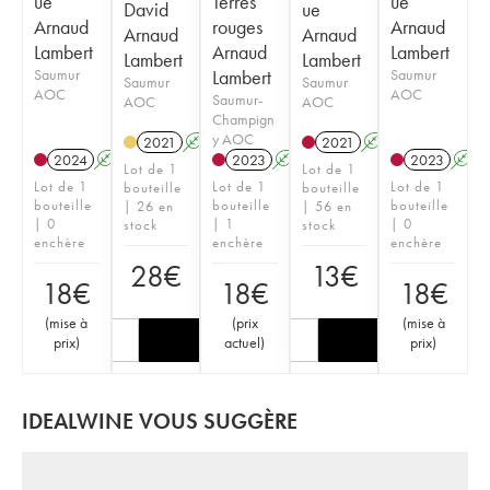
ue
Terres
ue
David
ue
Arnaud
rouges
Arnaud
Arnaud
Arnaud
Lambert
Arnaud
Lambert
Lambert
Lambert
Saumur
Lambert
Saumur
Saumur
Saumur
AOC
AOC
Saumur-
AOC
AOC
Champign
y AOC
2021
A
2021
A
2024
A
2023
A
2023
A
Lot de 1
Lot de 1
Lot de 1
Lot de 1
Lot de 1
bouteille
bouteille
bouteille
bouteille
bouteille
| 26 en
| 56 en
| 0
| 1
| 0
stock
stock
enchère
enchère
enchère
28
€
13
€
18
€
18
€
18
€
(
mise à
(
prix
(
mise à
prix
)
actuel
)
prix
)
IDEALWINE VOUS SUGGÈRE