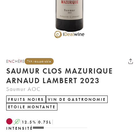
ENCHÈRE
TVA récupérable
SAUMUR CLOS MAZURIQUE
ARNAUD LAMBERT 2023
Saumur AOC
FRUITS NOIRS
VIN DE GASTRONOMIE
ETOILE MONTANTE
A
12.5
%
0.75
L
INTENSITÉ