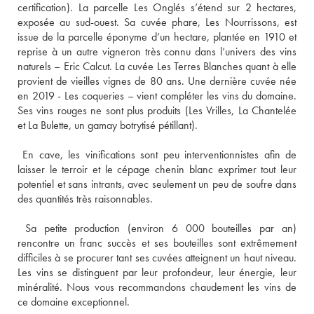
certification). La parcelle Les Onglés s’étend sur 2 hectares, 
exposée au sud-ouest. Sa cuvée phare, Les Nourrissons, est 
issue de la parcelle éponyme d’un hectare, plantée en 1910 et 
reprise à un autre vigneron très connu dans l’univers des vins 
naturels – Eric Calcut. La cuvée Les Terres Blanches quant à elle 
provient de vieilles vignes de 80 ans. Une dernière cuvée née 
en 2019 - Les coqueries – vient compléter les vins du domaine. 
Ses vins rouges ne sont plus produits (Les Vrilles, La Chantelée 
 En cave, les vinifications sont peu interventionnistes afin de 
laisser le terroir et le cépage chenin blanc exprimer tout leur 
potentiel et sans intrants, avec seulement un peu de soufre dans 
 Sa petite production (environ 6 000 bouteilles par an) 
rencontre un franc succès et ses bouteilles sont extrêmement 
difficiles à se procurer tant ses cuvées atteignent un haut niveau. 
Les vins se distinguent par leur profondeur, leur énergie, leur 
minéralité. Nous vous recommandons chaudement les vins de 
ce domaine exceptionnel.