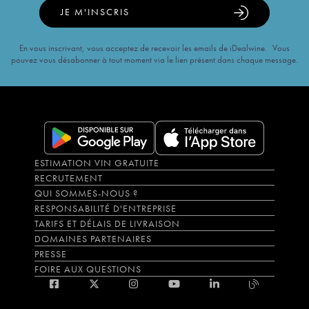
JE M'INSCRIS
En vous inscrivant, vous acceptez de recevoir les emails de iDealwine. Vous
pouvez vous désabonner à tout moment via le lien présent dans chaque message.
ESTIMATION VIN GRATUITE
RECRUTEMENT
QUI SOMMES-NOUS ?
RESPONSABILITÉ D'ENTREPRISE
TARIFS ET DÉLAIS DE LIVRAISON
DOMAINES PARTENAIRES
PRESSE
FOIRE AUX QUESTIONS