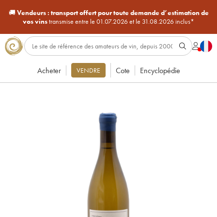
🚚
Vendeurs :
transport offert pour toute demande d’estimation de
vos vins
transmise entre le 01.07.2026 et le 31.08.2026 inclus*
Acheter
Cote
Encyclopédie
VENDRE