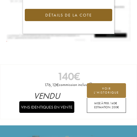
DÉTAILS DE LA COTE
140
€
176,12
€
commission incluse
VOIR
VENDU
L'HISTORIQUE
MISE À PRIX:
140
€
VINS IDENTIQUES EN VENTE
ESTIMATION:
200
€