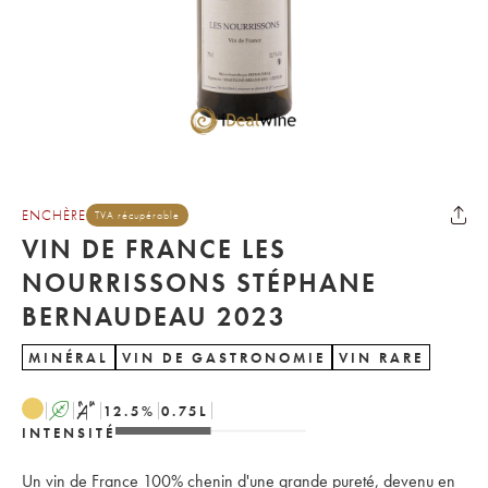
ENCHÈRE
TVA récupérable
VIN DE FRANCE LES
NOURRISSONS STÉPHANE
BERNAUDEAU 2023
MINÉRAL
VIN DE GASTRONOMIE
VIN RARE
A
S
12.5
%
0.75
L
INTENSITÉ
Un vin de France 100% chenin d'une grande pureté, devenu en