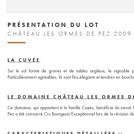
PRÉSENTATION DU LOT
CHÂTEAU LES ORMES DE PEZ 2009
LA CUVÉE
Sur le sol formé de graves et de sables argileux, le vignoble p
Particulièrement agréables, ils sont fins,élégants et tendres en bouch
LE DOMAINE CHÂTEAU LES ORMES D
Ce domaine, qui appartient à la famille Cazes, bénéficie du savoir fa
Pez a été consacré Cru Bourgeois Exceptionnel lors de la révision d
CARACTERISTIQUES DÉTAILLÉES