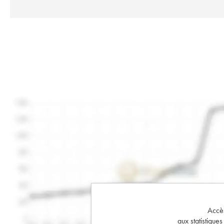
Accès 
aux statistique