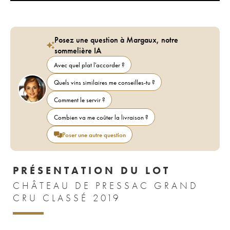
Posez une question à Margaux, notre
sommelière IA
Avec quel plat l'accorder ?
Quels vins similaires me conseilles-tu ?
Comment le servir ?
Combien va me coûter la livraison ?
Poser une autre question
PRÉSENTATION DU LOT
CHÂTEAU DE PRESSAC GRAND
CRU CLASSÉ 2019