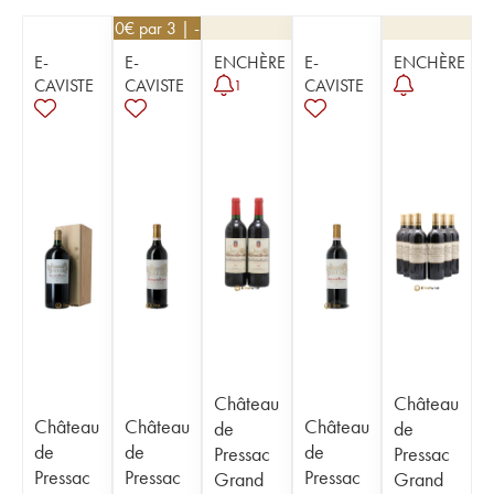
26,10
€
par 3 | -10%
E-
E-
ENCHÈRE
E-
ENCHÈRE
CAVISTE
CAVISTE
CAVISTE
1
Château
Château
Château
Château
Château
de
de
de
de
de
Pressac
Pressac
Pressac
Pressac
Pressac
Grand
Grand