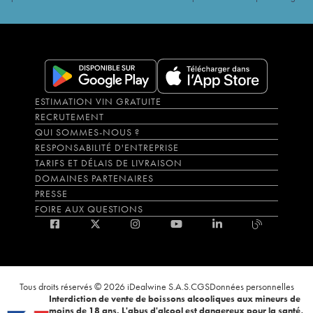
ESTIMATION VIN GRATUITE
RECRUTEMENT
QUI SOMMES-NOUS ?
RESPONSABILITÉ D'ENTREPRISE
TARIFS ET DÉLAIS DE LIVRAISON
DOMAINES PARTENAIRES
PRESSE
FOIRE AUX QUESTIONS
Tous droits réservés © 2026 iDealwine S.A.S.
CGS
Données personnelles
Interdiction de vente de boissons alcooliques aux mineurs de
moins de 18 ans. L'abus d'alcool est dangereux pour la santé,