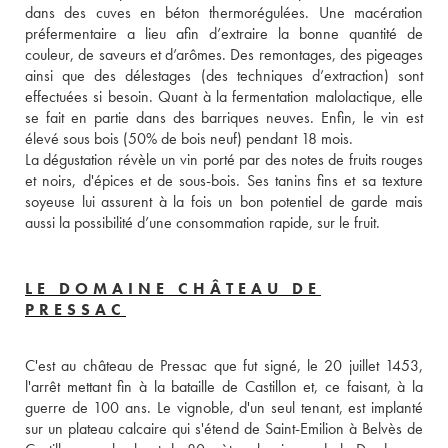
dans des cuves en béton thermorégulées. Une macération 
préfermentaire a lieu afin d’extraire la bonne quantité de 
couleur, de saveurs et d’arômes. Des remontages, des pigeages 
ainsi que des délestages (des techniques d’extraction) sont 
effectuées si besoin. Quant à la fermentation malolactique, elle 
se fait en partie dans des barriques neuves. Enfin, le vin est 
élevé sous bois (50% de bois neuf) pendant 18 mois. 
La dégustation révèle un vin porté par des notes de fruits rouges 
et noirs, d'épices et de sous-bois. Ses tanins fins et sa texture 
soyeuse lui assurent à la fois un bon potentiel de garde mais 
aussi la possibilité d’une consommation rapide, sur le fruit.
LE DOMAINE CHÂTEAU DE
PRESSAC
C'est au château de Pressac que fut signé, le 20 juillet 1453, 
l'arrêt mettant fin à la bataille de Castillon et, ce faisant, à la 
guerre de 100 ans. Le vignoble, d'un seul tenant, est implanté 
sur un plateau calcaire qui s'étend de Saint-Emilion à Belvès de 