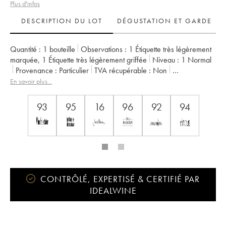
Plus d'infos
DESCRIPTION DU LOT
DÉGUSTATION ET GARDE
Quantité :
1 bouteille
Observations :
1 Étiquette très légèrement
marquée
,
1 Étiquette très légèrement griffée
Niveau :
1
Normal
Provenance :
particulier
TVA récupérable :
non
Région :
Bordeaux
Appellation :
Saint-Julien
En savoir plus...
Classement :
3ème Grand Cru Classé
Propriétaire :
Suntory
93
95
16
96
92
94
CONTRÔLÉ, EXPERTISÉ & CERTIFIÉ PAR
IDEALWINE