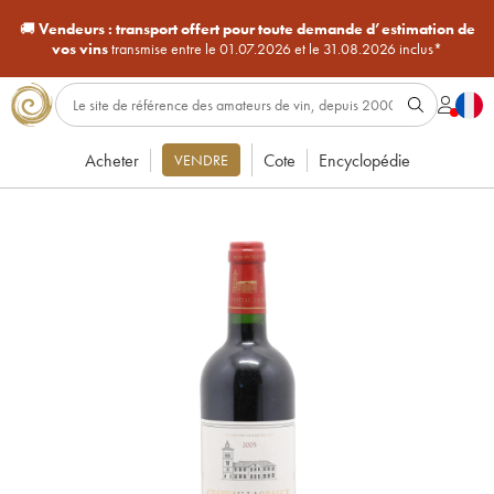
🚚
Vendeurs :
transport offert pour toute demande d’estimation de
vos vins
transmise entre le 01.07.2026 et le 31.08.2026 inclus*
Acheter
Cote
Encyclopédie
VENDRE