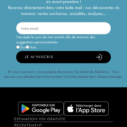
en avant-première !
Recevez directement dans votre boîte mail : nos découvertes du
moment, ventes exclusives, actualités, analyses...
J'accepte le suivi de mes emails afin de recevoir des
suggestions personnalisées
Oui
Non
JE M'INSCRIS
En vous inscrivant, vous acceptez de recevoir les emails de iDealwine. Vous
pouvez vous désabonner à tout moment via le lien présent dans chaque message.
ESTIMATION VIN GRATUITE
RECRUTEMENT