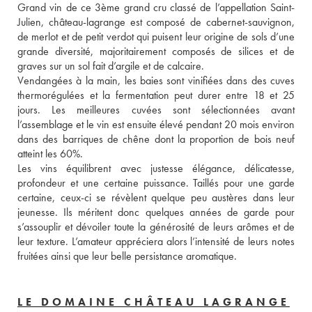
Grand vin de ce 3ème grand cru classé de l’appellation Saint-
Julien, château-lagrange est composé de cabernet-sauvignon, 
de merlot et de petit verdot qui puisent leur origine de sols d’une 
grande diversité, majoritairement composés de silices et de 
graves sur un sol fait d’argile et de calcaire. 
Vendangées à la main, les baies sont vinifiées dans des cuves 
thermorégulées et la fermentation peut durer entre 18 et 25 
jours. Les meilleures cuvées sont sélectionnées avant 
l’assemblage et le vin est ensuite élevé pendant 20 mois environ 
dans des barriques de chêne dont la proportion de bois neuf 
atteint les 60%. 
Les vins équilibrent avec justesse élégance, délicatesse, 
profondeur et une certaine puissance. Taillés pour une garde 
certaine, ceux-ci se révèlent quelque peu austères dans leur 
jeunesse. Ils méritent donc quelques années de garde pour 
s’assouplir et dévoiler toute la générosité de leurs arômes et de 
leur texture. L’amateur appréciera alors l’intensité de leurs notes 
fruitées ainsi que leur belle persistance aromatique.
LE DOMAINE CHÂTEAU LAGRANGE