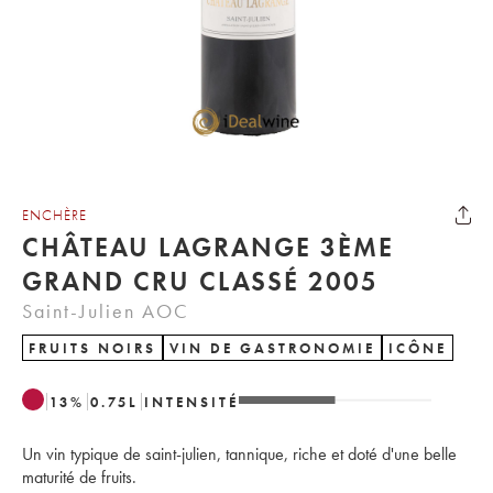
ENCHÈRE
CHÂTEAU LAGRANGE 3ÈME
GRAND CRU CLASSÉ 2005
Saint-Julien AOC
FRUITS NOIRS
VIN DE GASTRONOMIE
ICÔNE
13
%
0.75
L
INTENSITÉ
Un vin typique de saint-julien, tannique, riche et doté d'une belle
maturité de fruits.