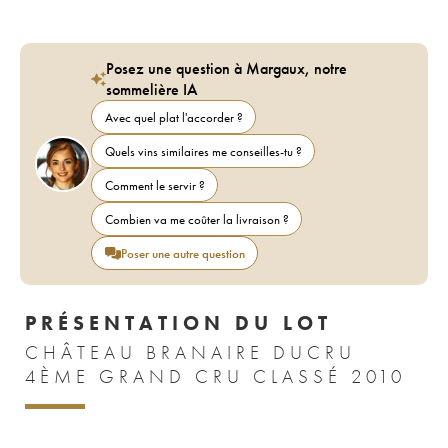
Posez une question à Margaux, notre
sommelière IA
Avec quel plat l'accorder ?
Quels vins similaires me conseilles-tu ?
Comment le servir ?
Combien va me coûter la livraison ?
Poser une autre question
PRÉSENTATION DU LOT
CHÂTEAU BRANAIRE DUCRU
4ÈME GRAND CRU CLASSÉ 2010