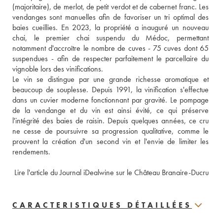
(majoritaire), de merlot, de petit verdot et de cabernet franc. Les 
vendanges sont manuelles afin de favoriser un tri optimal des 
baies cueillies. En 2023, la propriété a inauguré un nouveau 
chai, le premier chai suspendu du Médoc, permettant 
notamment d'accroître le nombre de cuves - 75 cuves dont 65 
suspendues - afin de respecter parfaitement le parcellaire du 
vignoble lors des vinifications. 
Le vin se distingue par une grande richesse aromatique et 
beaucoup de souplesse. Depuis 1991, la vinification s'effectue 
dans un cuvier moderne fonctionnant par gravité. Le pompage 
de la vendange et du vin est ainsi évité, ce qui préserve 
l'intégrité des baies de raisin. Depuis quelques années, ce cru 
ne cesse de poursuivre sa progression qualitative, comme le 
prouvent la création d'un second vin et l'envie de limiter les 
rendements.
 Lire l'article du Journal iDealwine sur le Château Branaire-Ducru
CARACTERISTIQUES DÉTAILLÉES