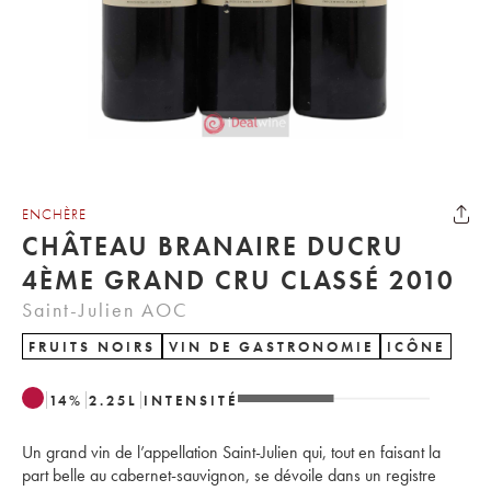
ENCHÈRE
CHÂTEAU BRANAIRE DUCRU
4ÈME GRAND CRU CLASSÉ 2010
Saint-Julien AOC
FRUITS NOIRS
VIN DE GASTRONOMIE
ICÔNE
14
%
2.25
L
INTENSITÉ
Un grand vin de l’appellation Saint-Julien qui, tout en faisant la
part belle au cabernet-sauvignon, se dévoile dans un registre