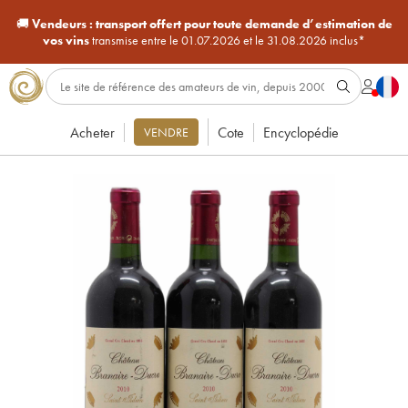
🚚
Vendeurs :
transport offert pour toute demande d’estimation de
vos vins
transmise entre le 01.07.2026 et le 31.08.2026 inclus*
Acheter
Cote
Encyclopédie
VENDRE