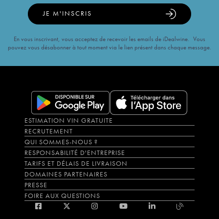
JE M'INSCRIS
En vous inscrivant, vous acceptez de recevoir les emails de iDealwine. Vous
pouvez vous désabonner à tout moment via le lien présent dans chaque message.
ESTIMATION VIN GRATUITE
RECRUTEMENT
QUI SOMMES-NOUS ?
RESPONSABILITÉ D'ENTREPRISE
TARIFS ET DÉLAIS DE LIVRAISON
DOMAINES PARTENAIRES
PRESSE
FOIRE AUX QUESTIONS