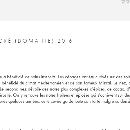
DRÉ (DOMAINE) 2016
 bénéficié de soins intensifs. Les cépages ont été cultivés sur des sols 
 a bénéficié du climat méditerranéen et de son fameux Mistral. Le nez, d
. Le second nez dévoile des notes plus complexes d'épices, de cacao, d'
ité. On y retrouve les notes fruitées et épicées qui s'achèvent sur des 