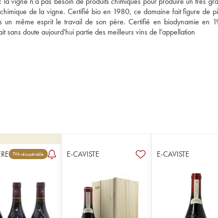
a vigne n'a pas besoin de produits chimiques pour produire un très gran
imique de la vigne. Certifié bio en 1980, ce domaine fait figure de pio
s un même esprit le travail de son père. Certifié en biodynamie en 19
 sans doute aujourd'hui partie des meilleurs vins de l'appellation
RE
E-CAVISTE
E-CAVISTE
TVA récupérable