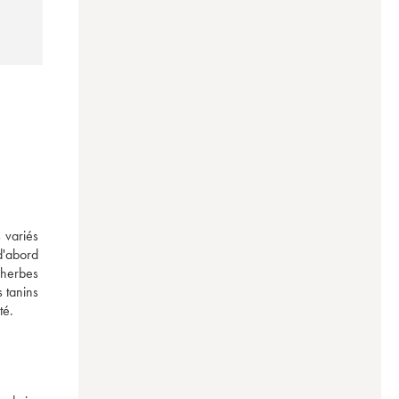
variés 
'abord 
herbes 
tanins 
fondus. C'est un vin qui a de la poigne et une énergie à revendre. Après quelques années, cette cuvée garde toute sa vitalité malgré sa densité. 