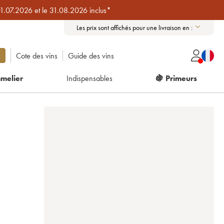
01.07.2026 et le 31.08.2026 inclus*
Les prix sont affichés pour une livraison en :
Cote des vins
Guide des vins
melier
Indispensables
🍇 Primeurs