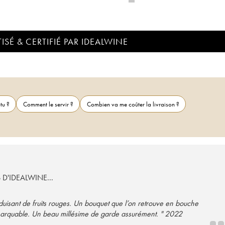
ISÉ & CERTIFIÉ PAR IDEALWINE
tu ?
Comment le servir ?
Combien va me coûter la livraison ?
S D'IDEALWINE...
éduisant de fruits rouges. Un bouquet que l’on retrouve en bouche
marquable. Un beau millésime de garde assurément. " 2022