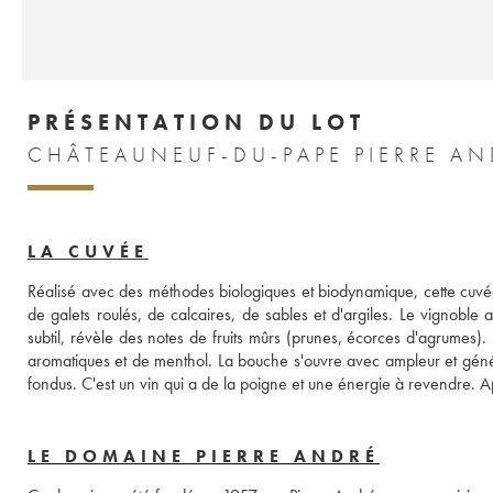
PRÉSENTATION DU LOT
CHÂTEAUNEUF-DU-PAPE PIERRE AN
LA CUVÉE
Réalisé avec des méthodes biologiques et biodynamique, cette cuvée a
de galets roulés, de calcaires, de sables et d'argiles. Le vignoble
subtil, révèle des notes de fruits mûrs (prunes, écorces d'agrumes)
aromatiques et de menthol. La bouche s'ouvre avec ampleur et généros
LE DOMAINE PIERRE ANDRÉ