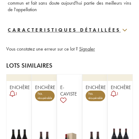
commun et fait sans doute aujourd'hui partie des meilleurs vins 
de l'appellation
CARACTERISTIQUES DÉTAILLÉES
Vous constatez une erreur sur ce lot ?
Signaler
LOTS SIMILAIRES
ENCHÈRE
ENCHÈRE
E-
ENCHÈRE
ENCHÈRE
CAVISTE
1
1
TVA
TVA
récupérable
récupérable