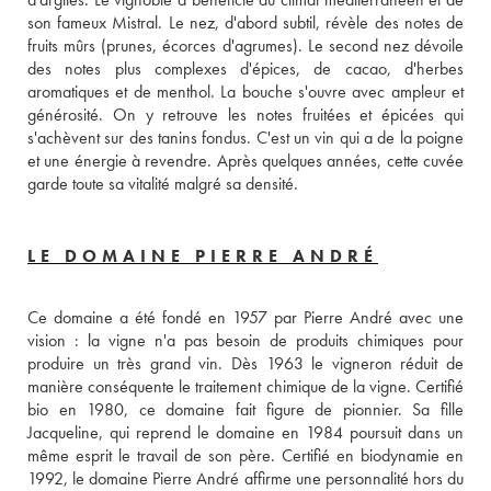
son fameux Mistral. Le nez, d'abord subtil, révèle des notes de 
fruits mûrs (prunes, écorces d'agrumes). Le second nez dévoile 
des notes plus complexes d'épices, de cacao, d'herbes 
aromatiques et de menthol. La bouche s'ouvre avec ampleur et 
générosité. On y retrouve les notes fruitées et épicées qui 
s'achèvent sur des tanins fondus. C'est un vin qui a de la poigne 
et une énergie à revendre. Après quelques années, cette cuvée 
garde toute sa vitalité malgré sa densité. 
LE DOMAINE PIERRE ANDRÉ
Ce domaine a été fondé en 1957 par Pierre André avec une 
vision : la vigne n'a pas besoin de produits chimiques pour 
produire un très grand vin. Dès 1963 le vigneron réduit de 
manière conséquente le traitement chimique de la vigne. Certifié 
bio en 1980, ce domaine fait figure de pionnier. Sa fille 
Jacqueline, qui reprend le domaine en 1984 poursuit dans un 
même esprit le travail de son père. Certifié en biodynamie en 
1992, le domaine Pierre André affirme une personnalité hors du 