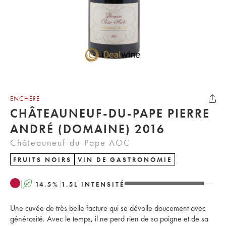
ENCHÈRE
CHÂTEAUNEUF-DU-PAPE PIERRE
ANDRÉ (DOMAINE) 2016
Châteauneuf-du-Pape AOC
FRUITS NOIRS
VIN DE GASTRONOMIE
A
14.5
%
1.5
L
INTENSITÉ
Une cuvée de très belle facture qui se dévoile doucement avec
générosité. Avec le temps, il ne perd rien de sa poigne et de sa