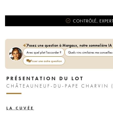
CONTRÔLÉ, EXPERT
Posez une question à Margaux, notre sommelière IA
Avec quel plat l'accorder ?
Quels vins similaires me conseilles-
Poser une autre question
PRÉSENTATION DU LOT
CHÂTEAUNEUF-DU-PAPE CHARVIN 
LA CUVÉE