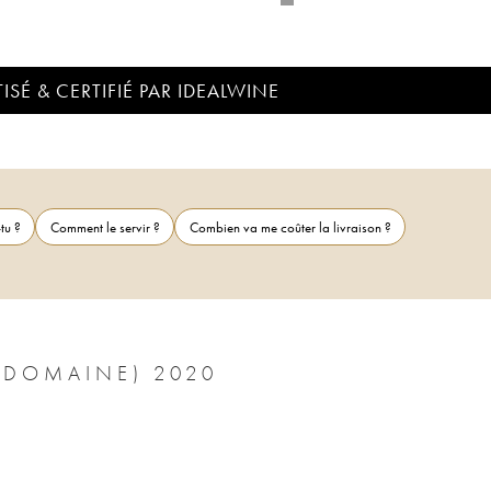
ISÉ & CERTIFIÉ PAR IDEALWINE
tu ?
Comment le servir ?
Combien va me coûter la livraison ?
(DOMAINE) 2020