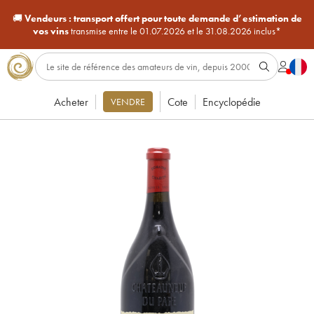
🚚
Vendeurs :
transport offert pour toute demande d’estimation de
vos vins
transmise entre le 01.07.2026 et le 31.08.2026 inclus*
Acheter
Cote
Encyclopédie
VENDRE