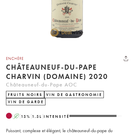
ENCHÈRE
CHÂTEAUNEUF-DU-PAPE
CHARVIN (DOMAINE) 2020
Châteauneuf-du-Pape AOC
FRUITS NOIRS
VIN DE GASTRONOMIE
VIN DE GARDE
A
15
%
1.5
L
INTENSITÉ
Puissant, complexe et élégant, le châteauneuf-du-pape du