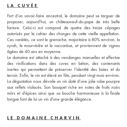
LA CUVÉE
Fort d’un savoir-faire ancestral, le domaine peut se targuer de 
proposer, aujourd’hui, un châteauneuf-du-pape de très belle 
facture. Celui-ci est composé de quatre des treize cépages 
autorisés par le cahier des charges de cette vieille appellation. 
Ces variétés, ce sont le grenache, majoritaire à 80% environ, la 
syrah, le mourvèdre et le vaccarèse, et proviennent de vignes 
âgées de 40 ans en moyenne. 
Le domaine est attaché à des vendanges manuelles et effectue 
des vinifications dans des cuves en béton, des contenants 
inertes qui permettent de préserver l’identité des baies et du 
terroir. Enfin, le vin est élevé en fûts, pendant vingt mois environ. 
La dégustation nous dévoile un vin doté d’une jolie robe pourpre 
aux reflets violacés. Son bouquet riche en notes de fruits noirs 
mûrs et d'épices ainsi que sa bouche harmonieuse à la finale 
longue font de lui un vin d'une grande élégance.
LE DOMAINE CHARVIN