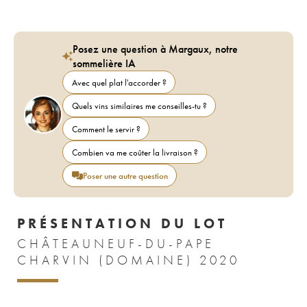
Posez une question à Margaux, notre
sommelière IA
Avec quel plat l'accorder ?
Quels vins similaires me conseilles-tu ?
Comment le servir ?
Combien va me coûter la livraison ?
Poser une autre question
PRÉSENTATION DU LOT
CHÂTEAUNEUF-DU-PAPE
CHARVIN (DOMAINE) 2020