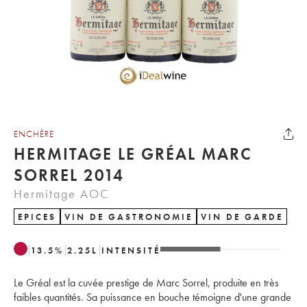
ENCHÈRE
HERMITAGE LE GRÉAL MARC
SORREL 2014
Hermitage AOC
EPICES
VIN DE GASTRONOMIE
VIN DE GARDE
13.5
%
2.25
L
INTENSITÉ
Le Gréal est la cuvée prestige de Marc Sorrel, produite en très
faibles quantités. Sa puissance en bouche témoigne d'une grande