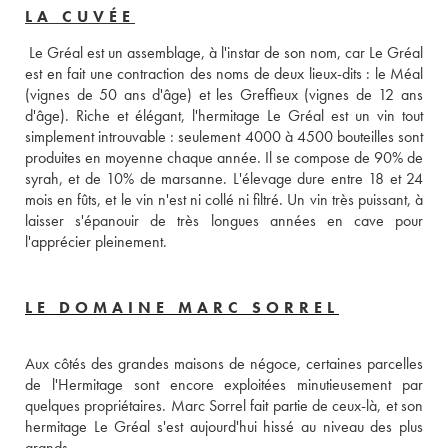
LA CUVÉE
 Le Gréal est un assemblage, à l'instar de son nom, car Le Gréal 
est en fait une contraction des noms de deux lieux-dits : le Méal 
(vignes de 50 ans d'âge) et les Greffieux (vignes de 12 ans 
d'âge). Riche et élégant, l'hermitage Le Gréal est un vin tout 
simplement introuvable : seulement 4000 à 4500 bouteilles sont 
produites en moyenne chaque année. Il se compose de 90% de 
syrah, et de 10% de marsanne. L'élevage dure entre 18 et 24 
mois en fûts, et le vin n'est ni collé ni filtré. Un vin très puissant, à 
laisser s'épanouir de très longues années en cave pour 
l'apprécier pleinement.
LE DOMAINE MARC SORREL
Aux côtés des grandes maisons de négoce, certaines parcelles 
de l'Hermitage sont encore exploitées minutieusement par 
quelques propriétaires. Marc Sorrel fait partie de ceux-là, et son 
hermitage Le Gréal s'est aujourd'hui hissé au niveau des plus 