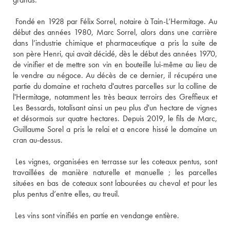
 Fondé en 1928 par Félix Sorrel, notaire à Tain-L’Hermitage. Au 
début des années 1980, Marc Sorrel, alors dans une carrière 
dans l’industrie chimique et pharmaceutique a pris la suite de 
son père Henri, qui avait décidé, dès le début des années 1970, 
de vinifier et de mettre son vin en bouteille lui-même au lieu de 
le vendre au négoce. Au décès de ce dernier, il récupéra une 
partie du domaine et racheta d'autres parcelles sur la colline de 
l'Hermitage, notamment les très beaux terroirs des Greffieux et 
Les Bessards, totalisant ainsi un peu plus d'un hectare de vignes 
et désormais sur quatre hectares. Depuis 2019, le fils de Marc, 
Guillaume Sorel a pris le relai et a encore hissé le domaine un 
 Les vignes, organisées en terrasse sur les coteaux pentus, sont 
travaillées de manière naturelle et manuelle ; les parcelles 
situées en bas de coteaux sont labourées au cheval et pour les 