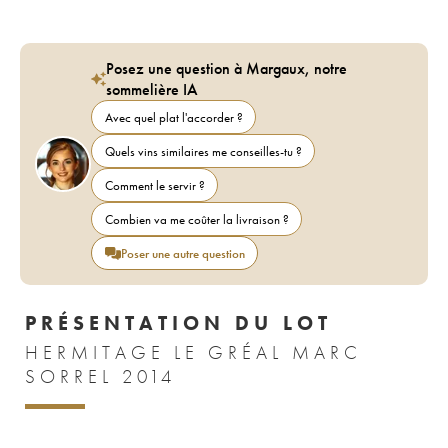
Posez une question à Margaux, notre
sommelière IA
Avec quel plat l'accorder ?
Quels vins similaires me conseilles-tu ?
Comment le servir ?
Combien va me coûter la livraison ?
Poser une autre question
PRÉSENTATION DU LOT
HERMITAGE LE GRÉAL MARC
SORREL 2014