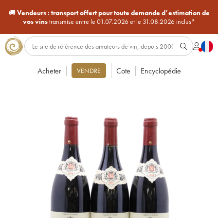
🚚
Vendeurs :
transport offert pour toute demande d’estimation de
vos vins
transmise entre le 01.07.2026 et le 31.08.2026 inclus*
Acheter
Cote
Encyclopédie
VENDRE