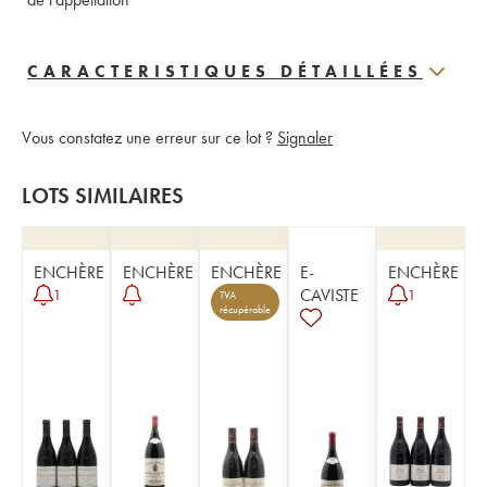
CARACTERISTIQUES DÉTAILLÉES
Vous constatez une erreur sur ce lot ?
Signaler
LOTS SIMILAIRES
ENCHÈRE
ENCHÈRE
ENCHÈRE
E-
ENCHÈRE
CAVISTE
1
1
TVA
récupérable