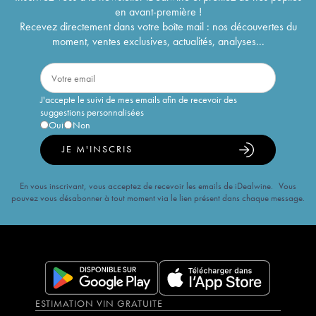
en avant-première !
Recevez directement dans votre boîte mail : nos découvertes du
moment, ventes exclusives, actualités, analyses...
J'accepte le suivi de mes emails afin de recevoir des
suggestions personnalisées
Oui
Non
JE M'INSCRIS
En vous inscrivant, vous acceptez de recevoir les emails de iDealwine. Vous
pouvez vous désabonner à tout moment via le lien présent dans chaque message.
ESTIMATION VIN GRATUITE