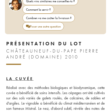
Quels vins similaires me conseilles-tu ?
Comment le servir ?
Combien va me coûter la livraison ?
Poser une autre question
PRÉSENTATION DU LOT
CHÂTEAUNEUF-DU-PAPE PIERRE
ANDRÉ (DOMAINE) 2010
LA CUVÉE
Réalisé avec des méthodes biologiques et biodynamique, cette 
cuvée a bénéficié de soins intensifs. Les cépages ont été cultivés 
sur des sols variés de galets roulés, de calcaires, de sables et 
d'argiles. Le vignoble a bénéficié du climat méditerranéen et de 
son fameux Mistral. Le nez, d'abord subtil, révèle des notes de 