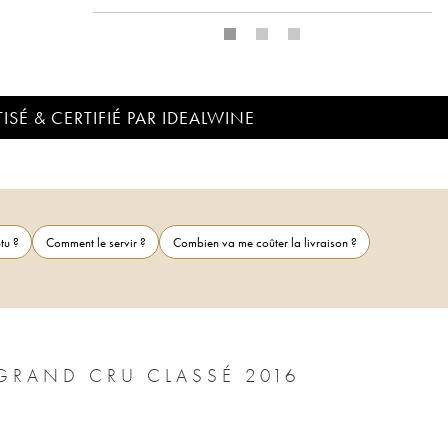
ISÉ & CERTIFIÉ PAR IDEALWINE
tu ?
Comment le servir ?
Combien va me coûter la livraison ?
GRAND CRU CLASSÉ 2016