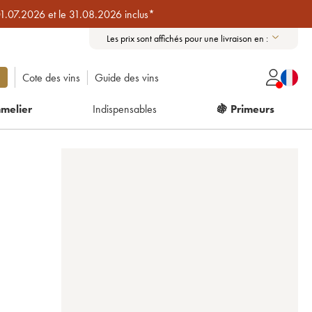
01.07.2026 et le 31.08.2026 inclus*
Les prix sont affichés pour une livraison en :
Cote des vins
Guide des vins
melier
Indispensables
🍇 Primeurs