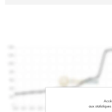
Accès 
aux statistique