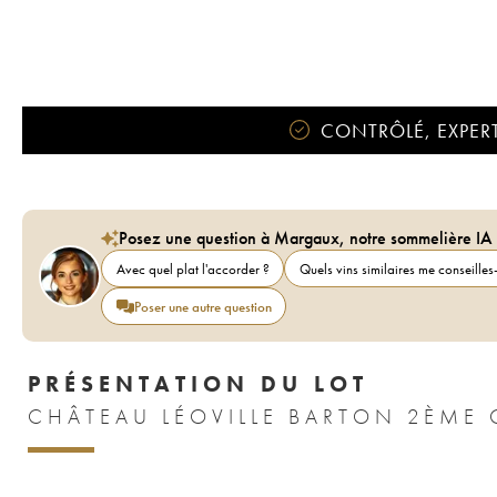
CONTRÔLÉ, EXPERT
Posez une question à Margaux, notre sommelière IA
Avec quel plat l'accorder ?
Quels vins similaires me conseilles-
Poser une autre question
PRÉSENTATION DU LOT
CHÂTEAU LÉOVILLE BARTON 2ÈME 