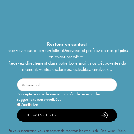
Restons en
contact
Inscrivez-vous à la newsletter iDealwine et profitez de nos pépites
en avant-première !
Recevez directement dans votre boîte mail : nos découvertes du
moment, ventes exclusives, actualités, analyses...
J'accepte le suivi de mes emails afin de recevoir des
suggestions personnalisées
Oui
Non
JE M'INSCRIS
En vous inscrivant, vous acceptez de recevoir les emails de iDealwine. Vous