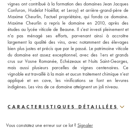
vignes ont contribué à la formation des domaines Jean Jacques 
Confuron, Hudelot Noëllat, et Leroy) et arrière-grand-père de 
Maxime Cheurlin, l'actuel propriétaire, qui fonda ce domaine. 
Maxime Cheurlin a repris le domaine en 2010, après des 
études au lycée viticole de Beaune. Il s'est investi pleinement et 
n'a pas ménagé ses efforts, parvenant ainsi à accroître 
largement la qualité des vins, avec notamment des élevages 
bien plus justes et précis que par le passé. Le patrimoine viticole 
du domaine est assez exceptionnel, avec des 1ers et grands 
crus sur Vosne Romanée, Echézeaux et Nuits Saint-Georges, 
mais aussi plusieurs parcelles de vignes centenaires. Ce 
vignoble est travaillé à la main et aucun traitement chimique n'est 
appliqué et en cave, les vinifications se font en levures 
indigènes. Les vins de ce domaine atteignent un joli niveau.
CARACTERISTIQUES DÉTAILLÉES
Vous constatez une erreur sur ce lot ?
Signaler