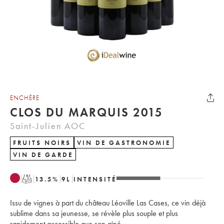
ENCHÈRE
CLOS DU MARQUIS 2015
Saint-Julien AOC
FRUITS NOIRS
VIN DE GASTRONOMIE
VIN DE GARDE
T
13.5
%
9
L
INTENSITÉ
Issu de vignes à part du château Léoville Las Cases, ce vin déjà
sublime dans sa jeunesse, se révèle plus souple et plus
rapidement accessible que son aîné.