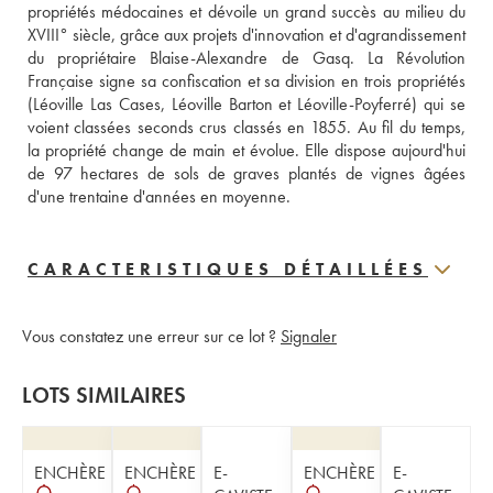
propriétés médocaines et dévoile un grand succès au milieu du 
XVIII° siècle, grâce aux projets d'innovation et d'agrandissement 
du propriétaire Blaise-Alexandre de Gasq. La Révolution 
Française signe sa confiscation et sa division en trois propriétés 
(Léoville Las Cases, Léoville Barton et Léoville-Poyferré) qui se 
voient classées seconds crus classés en 1855. Au fil du temps, 
la propriété change de main et évolue. Elle dispose aujourd'hui 
de 97 hectares de sols de graves plantés de vignes âgées 
d'une trentaine d'années en moyenne.
CARACTERISTIQUES DÉTAILLÉES
Vous constatez une erreur sur ce lot ?
Signaler
LOTS SIMILAIRES
ENCHÈRE
ENCHÈRE
E-
ENCHÈRE
E-