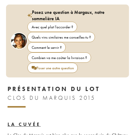
Posez une question à Margaux, notre
sommelière IA
Avec quel plat l'accorder ?
Quels vins similaires me conseilles-tu ?
Comment le servir ?
Combien va me coûter la livraison ?
Poser une autre question
PRÉSENTATION DU LOT
CLOS DU MARQUIS 2015
LA CUVÉE