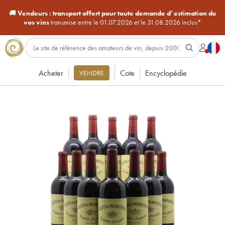
🚚
Vendeurs :
transport offert pour toute demande d’estimation de
vos vins
transmise entre le 01.07.2026 et le 31.08.2026 inclus*
Acheter
Cote
Encyclopédie
VENDRE