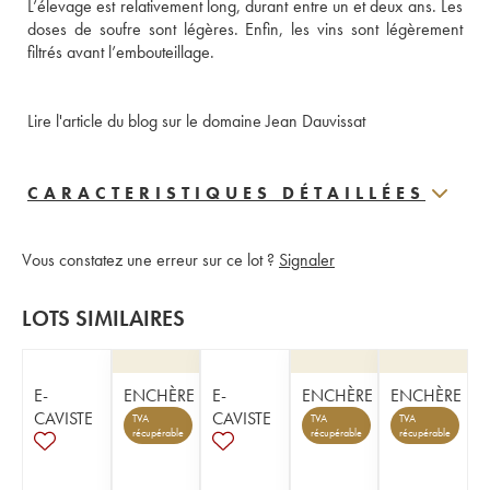
L’élevage est relativement long, durant entre un et deux ans. Les 
doses de soufre sont légères. Enfin, les vins sont légèrement 
filtrés avant l’embouteillage.
Lire l'article du blog sur le domaine Jean Dauvissat
CARACTERISTIQUES DÉTAILLÉES
Vous constatez une erreur sur ce lot ?
Signaler
LOTS SIMILAIRES
E-
ENCHÈRE
E-
ENCHÈRE
ENCHÈRE
CAVISTE
CAVISTE
TVA
TVA
TVA
récupérable
récupérable
récupérable