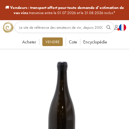
🚚
Vendeurs :
transport offert pour toute demande d’estimation de
vos vins
transmise entre le 01.07.2026 et le 31.08.2026 inclus*
Acheter
Cote
Encyclopédie
VENDRE