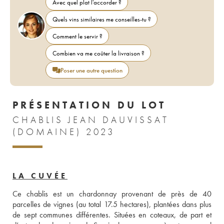
Avec quel plat l'accorder ?
Quels vins similaires me conseilles-tu ?
Comment le servir ?
Combien va me coûter la livraison ?
Poser une autre question
PRÉSENTATION DU LOT
CHABLIS JEAN DAUVISSAT
(DOMAINE) 2023
LA CUVÉE
Ce chablis est un chardonnay provenant de près de 40 
parcelles de vignes (au total 17.5 hectares), plantées dans plus 
de sept communes différentes. Situées en coteaux, de part et 