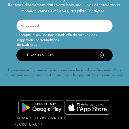
Recevez directement dans votre boîte mail : nos découvertes du
moment, ventes exclusives, actualités, analyses...
J'accepte le suivi de mes emails afin de recevoir des
suggestions personnalisées
Oui
Non
JE M'INSCRIS
En vous inscrivant, vous acceptez de recevoir les emails de iDealwine. Vous
pouvez vous désabonner à tout moment via le lien présent dans chaque message.
ESTIMATION VIN GRATUITE
RECRUTEMENT