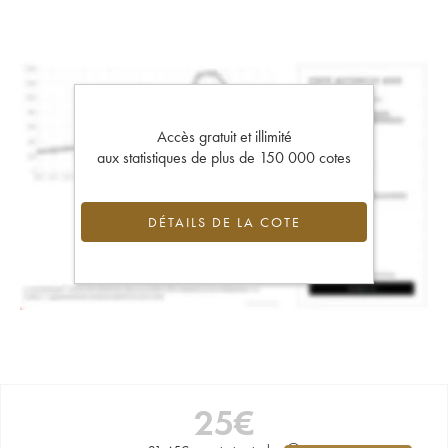
Accès gratuit et illimité
aux statistiques de plus de 150 000 cotes
DÉTAILS DE LA COTE
25
€