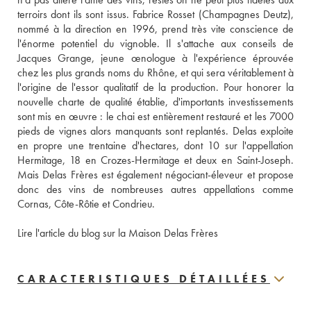
terroirs dont ils sont issus. Fabrice Rosset (Champagnes Deutz), 
nommé à la direction en 1996, prend très vite conscience de 
l'énorme potentiel du vignoble. Il s'attache aux conseils de 
Jacques Grange, jeune œnologue à l'expérience éprouvée 
chez les plus grands noms du Rhône, et qui sera véritablement à 
l'origine de l'essor qualitatif de la production. Pour honorer la 
nouvelle charte de qualité établie, d'importants investissements 
sont mis en œuvre : le chai est entièrement restauré et les 7000 
pieds de vignes alors manquants sont replantés. Delas exploite 
en propre une trentaine d'hectares, dont 10 sur l'appellation 
Hermitage, 18 en Crozes-Hermitage et deux en Saint-Joseph. 
Mais Delas Frères est également négociant-éleveur et propose 
donc des vins de nombreuses autres appellations comme 
Cornas, Côte-Rôtie et Condrieu. 
Lire l'article du blog sur la Maison Delas Frères
CARACTERISTIQUES DÉTAILLÉES