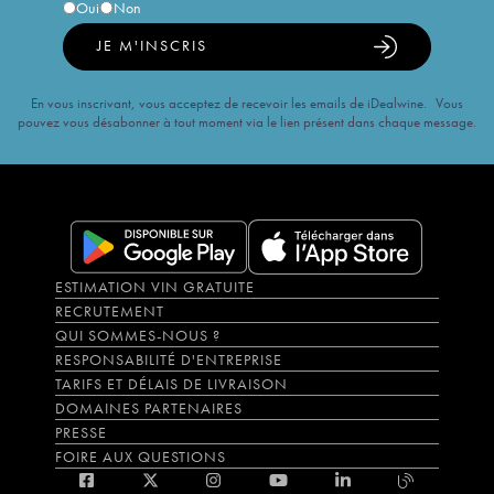
Oui
Non
JE M'INSCRIS
En vous inscrivant, vous acceptez de recevoir les emails de iDealwine. Vous
pouvez vous désabonner à tout moment via le lien présent dans chaque message.
ESTIMATION VIN GRATUITE
RECRUTEMENT
QUI SOMMES-NOUS ?
RESPONSABILITÉ D'ENTREPRISE
TARIFS ET DÉLAIS DE LIVRAISON
DOMAINES PARTENAIRES
PRESSE
FOIRE AUX QUESTIONS