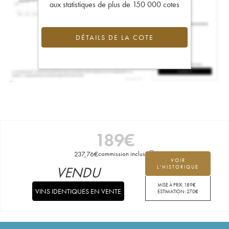
aux statistiques de plus de 150 000 cotes
DÉTAILS DE LA COTE
189
€
237,76
€
commission incluse
VOIR
VENDU
L'HISTORIQUE
MISE À PRIX:
189
€
VINS IDENTIQUES EN VENTE
ESTIMATION:
270
€