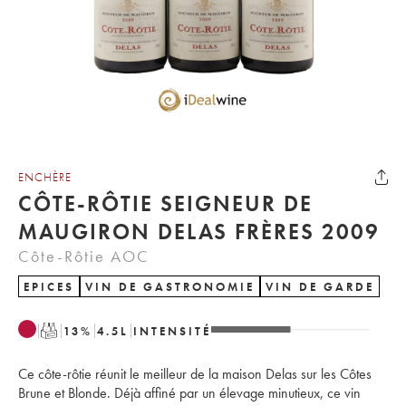
ENCHÈRE
CÔTE-RÔTIE SEIGNEUR DE
MAUGIRON DELAS FRÈRES 2009
Côte-Rôtie AOC
EPICES
VIN DE GASTRONOMIE
VIN DE GARDE
T
13
%
4.5
L
INTENSITÉ
Ce côte-rôtie réunit le meilleur de la maison Delas sur les Côtes
Brune et Blonde. Déjà affiné par un élevage minutieux, ce vin