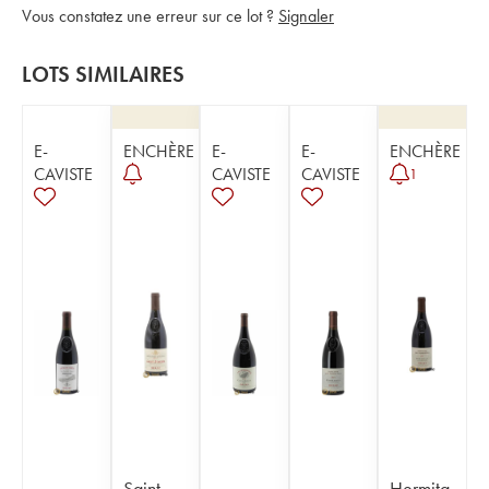
Vous constatez une erreur sur ce lot ?
Signaler
LOTS SIMILAIRES
E-
ENCHÈRE
E-
E-
ENCHÈRE
CAVISTE
CAVISTE
CAVISTE
1
Saint-
Hermita