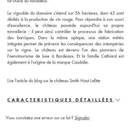
fut chère au fondateur. 
Le vignoble du domaine s'étend sur 56 hectares, dont 45 sont 
dédiés à la production de vin rouge. Pour répondre à son souci 
d'excellence, le château possède aujourd'hui sa propre 
tonnellerie : il peut ainsi contrôler le processus de fabrication 
des barriques. Dans la même optique, une station météo 
intégrée permet de prévenir les conséquences des intempéries 
sur la vigne. Le château est devenu l'un des pionniers de 
l'oenotourisme de luxe à Bordeaux. Et la famille Cathiard est 
également à l'origine de la marque Caudalie.
Lire l'article du blog sur le château Smith Haut Lafitte
CARACTERISTIQUES DÉTAILLÉES
Vous constatez une erreur sur ce lot ?
Signaler