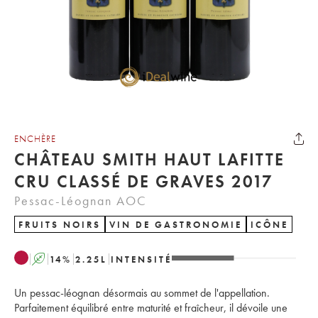
ENCHÈRE
CHÂTEAU SMITH HAUT LAFITTE
CRU CLASSÉ DE GRAVES 2017
Pessac-Léognan AOC
FRUITS NOIRS
VIN DE GASTRONOMIE
ICÔNE
A
14
%
2.25
L
INTENSITÉ
Un pessac-léognan désormais au sommet de l'appellation.
Parfaitement équilibré entre maturité et fraîcheur, il dévoile une