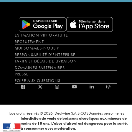
ESTIMATION VIN GRATUITE
RECRUTEMENT
QUI SOMMES-NOUS ?
RESPONSABILITÉ D'ENTREPRISE
TARIFS ET DÉLAIS DE LIVRAISON
DOMAINES PARTENAIRES
PRESSE
FOIRE AUX QUESTIONS
Tous droits réservés © 2026 iDealwine S.A.S.
CGS
Données personnelles
Interdiction de vente de boissons alcooliques aux mineurs de
moins de 18 ans. L'abus d'alcool est dangereux pour la santé,
à consommer avec modération.