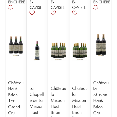
ENCHÈRE
E-
E-
E-
ENCHÈRE
CAVISTE
CAVISTE
CAVISTE
Château
Château
La
Château
Château
Haut
la
Chapell
la
la
Brion
Mission
e de La
Mission
Mission
1er
Haut-
Mission
Haut-
Haut-
Grand
Brion
Haut-
Brion
Brion
Cru
Cru