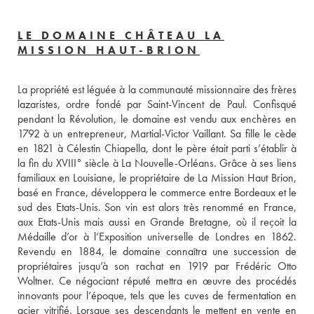
LE DOMAINE CHÂTEAU LA
MISSION HAUT-BRION
La propriété est léguée à la communauté missionnaire des frères 
lazaristes, ordre fondé par Saint-Vincent de Paul. Confisqué 
pendant la Révolution, le domaine est vendu aux enchères en 
1792 à un entrepreneur, Martial-Victor Vaillant. Sa fille le cède 
en 1821 à Célestin Chiapella, dont le père était parti s’établir à 
la fin du XVIII° siècle à La Nouvelle-Orléans. Grâce à ses liens 
familiaux en Louisiane, le propriétaire de La Mission Haut Brion, 
basé en France, développera le commerce entre Bordeaux et le 
sud des Etats-Unis. Son vin est alors très renommé en France, 
aux Etats-Unis mais aussi en Grande Bretagne, où il reçoit la 
Médaille d’or à l’Exposition universelle de Londres en 1862. 
Revendu en 1884, le domaine connaîtra une succession de 
propriétaires jusqu’à son rachat en 1919 par Frédéric Otto 
Woltner. Ce négociant réputé mettra en œuvre des procédés 
innovants pour l’époque, tels que les cuves de fermentation en 
acier vitrifié. Lorsque ses descendants le mettent en vente en 