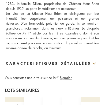
1983, la famille Dillon, propriétaire de Château Haut Brion 
depuis 1935, se porte immédiatement acquéreur.
Les vins de La Mission Haut Brion se distinguent par leur 
intensité, leur corpulence, leur puissance et leur grande 
richesse. D’un formidable potentiel de garde, ils se montrent 
grandioses, notamment dans les vieux millésimes. La chapelle 
édifiée au XVIII° siècle par les frères lazaristes a donné son 
nom au second vin du domaine, issu des jeunes vignes dont les 
ceps n’entrent pas dans la composition du grand vin avant leur 
sixième année de récolte, au minimum.
CARACTERISTIQUES DÉTAILLÉES
Vous constatez une erreur sur ce lot ?
Signaler
LOTS SIMILAIRES