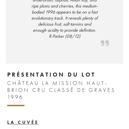
ripe plums and cherries, this medium-
bodied 1996 appears to be on a fast
evolutionary track. It reveals plenty of
delicious fruit, soft tannins and
enough acidity to provide definition.
R.Parker (08/12)
PRÉSENTATION DU LOT
CHÂTEAU LA MISSION HAUT-
BRION CRU CLASSÉ DE GRAVES
1996
LA CUVÉE