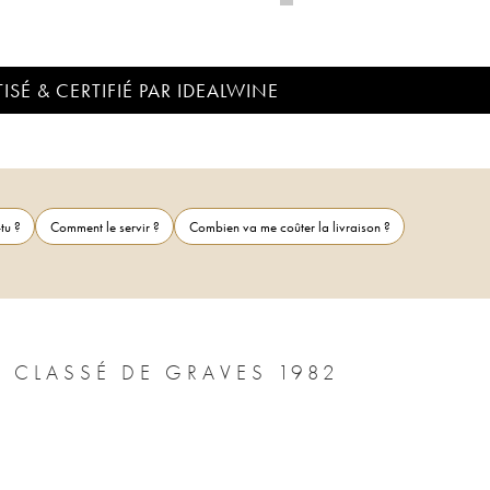
ISÉ & CERTIFIÉ PAR IDEALWINE
tu ?
Comment le servir ?
Combien va me coûter la livraison ?
 CLASSÉ DE GRAVES 1982