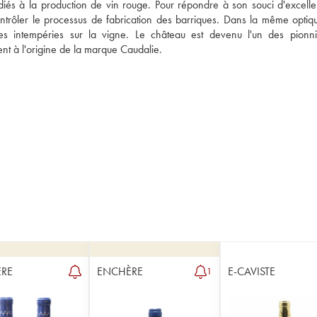
és à la production de vin rouge. Pour répondre à son souci d'excellen
ontrôler le processus de fabrication des barriques. Dans la même optiqu
s intempéries sur la vigne. Le château est devenu l'un des pionni
ent à l'origine de la marque Caudalie.
RE
ENCHÈRE
E-CAVISTE
1