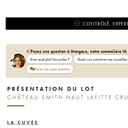
CONTRÔLÉ, EXPERT
Posez une question à Margaux, notre sommelière IA
Avec quel plat l'accorder ?
Quels vins similaires me conseilles-
Poser une autre question
PRÉSENTATION DU LOT
CHÂTEAU SMITH HAUT LAFITTE CRU
LA CUVÉE