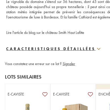
Le vignoble du domaine s'étend sur 56 hectares, dont 45 sont dédi
château possède aujourd'hui sa propre tonnellerie : il peut ainsi c
station météo intégrée permet de prévenir les conséquences de
l'oenotourisme de luxe à Bordeaux. Et la famille Cathiard est égalem
Lire l'article du blog sur le château Smith Haut Lafitte
CARACTERISTIQUES DÉTAILLÉES
Vous constatez une erreur sur ce lot ?
Signaler
LOTS SIMILAIRES
E-CAVISTE
E-CAVISTE
ENCHÈ