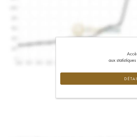
Accès 
aux statistique
DÉTAI