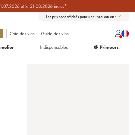
01.07.2026 et le 31.08.2026 inclus*
Les prix sont affichés pour une livraison en :
Cote des vins
Guide des vins
melier
Indispensables
🍇 Primeurs