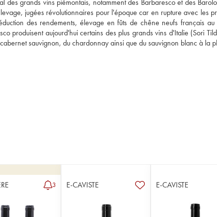
al des grands vins piémontais, notamment des Barbaresco et des Barolo,
élevage, jugées révolutionnaires pour l'époque car en rupture avec les pr
réduction des rendements, élevage en fûts de chêne neufs français au l
produisent aujourd'hui certains des plus grands vins d'Italie (Sori Tildi
u cabernet sauvignon, du chardonnay ainsi que du sauvignon blanc à la pl
RE
E-CAVISTE
E-CAVISTE
3