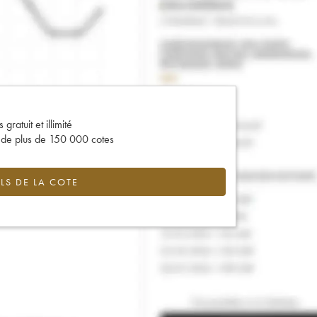
gratuit et illimité
s de plus de 150 000 cotes
LS DE LA COTE