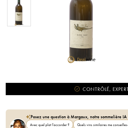
CONTRÔLÉ, EXPERT
Posez une question à Margaux, notre sommelière IA
Avec quel plat l'accorder ?
Quels vins similaires me conseilles-