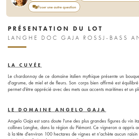
Poser une autre question
PRÉSENTATION DU LOT
LANGHE DOC GAJA ROSSJ-BASS A
LA CUVÉE
Le chardonnay de ce domaine italien mythique présente un bouquet 
d'agrume, de miel et de fleurs. Son corps bien affirmé est équilibré
permet d'être apprécié avec des mets aux accents maritimes et un pl
LE DOMAINE ANGELO GAJA
Angelo Gaja est sans doute l'une des plus grandes figures du vin it
collines Langhe, dans la région du Piémont. Ce vigneron a appris au
à la tête d'environ 100 hectares de vignes et n'achète aucun raisi