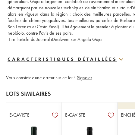
génération. Gaja a largement contribué au rayonnement internation
démarquant par de nouvelles techniques de vinification et surtout d'
alors en vigueur dans la région : choix des meilleures parcelles, 
foudres de chêne yougoslaves. Ses meilleures parcelles de Barbaresco 
San Lorenzo et Costa Russi). Il fut également le premier à planter d
nebbiolo, contre l'avis de ses pairs.
 Lire l'article du Journal iDealwine sur Angelo Gaja
CARACTERISTIQUES DÉTAILLÉES
Vous constatez une erreur sur ce lot ?
Signaler
LOTS SIMILAIRES
E-CAVISTE
E-CAVISTE
ENCHÈ