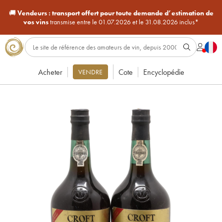
🚚
Vendeurs :
transport offert pour toute demande d’estimation de
vos vins
transmise entre le 01.07.2026 et le 31.08.2026 inclus*
Acheter
Cote
Encyclopédie
VENDRE