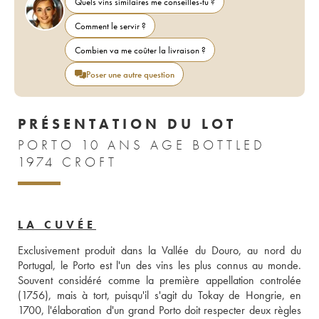
Quels vins similaires me conseilles-tu ?
Comment le servir ?
Combien va me coûter la livraison ?
Poser une autre question
PRÉSENTATION DU LOT
PORTO 10 ANS AGE BOTTLED
1974 CROFT
LA CUVÉE
Exclusivement produit dans la Vallée du Douro, au nord du 
Portugal, le Porto est l'un des vins les plus connus au monde. 
Souvent considéré comme la première appellation controlée 
(1756), mais à tort, puisqu'il s'agit du Tokay de Hongrie, en 
1700, l'élaboration d'un grand Porto doit respecter deux règles 