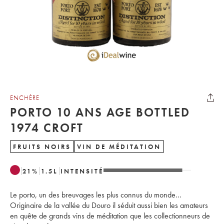
ENCHÈRE
PORTO 10 ANS AGE BOTTLED
1974 CROFT
FRUITS NOIRS
VIN DE MÉDITATION
21
%
1.5
L
INTENSITÉ
Le porto, un des breuvages les plus connus du monde…
Originaire de la vallée du Douro il séduit aussi bien les amateurs
en quête de grands vins de méditation que les collectionneurs de