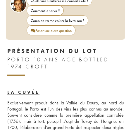
Quels vins similaires me conseilles-tu ?
Comment le servir ?
Combien va me coûter la livraison ?
Poser une autre question
PRÉSENTATION DU LOT
PORTO 10 ANS AGE BOTTLED
1974 CROFT
LA CUVÉE
Exclusivement produit dans la Vallée du Douro, au nord du 
Portugal, le Porto est l'un des vins les plus connus au monde. 
Souvent considéré comme la première appellation controlée 
(1756), mais à tort, puisqu'il s'agit du Tokay de Hongrie, en 
1700, l'élaboration d'un grand Porto doit respecter deux règles 