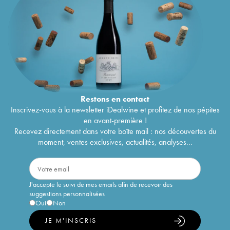
Restons en
contact
Inscrivez-vous à la newsletter iDealwine et profitez de nos pépites
en avant-première !
Recevez directement dans votre boîte mail : nos découvertes du
moment, ventes exclusives, actualités, analyses...
J'accepte le suivi de mes emails afin de recevoir des
suggestions personnalisées
Oui
Non
JE M'INSCRIS