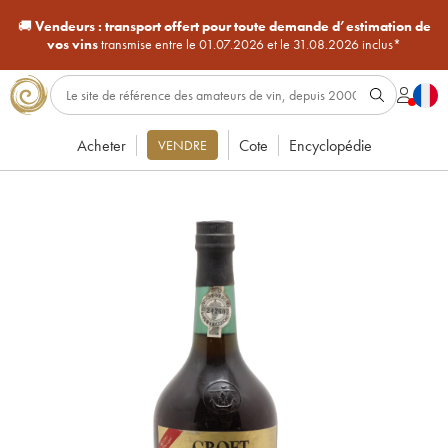
🚚
Vendeurs :
transport offert pour toute demande d’estimation de
vos vins
transmise entre le 01.07.2026 et le 31.08.2026 inclus*
Acheter
Cote
Encyclopédie
VENDRE