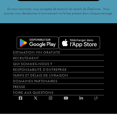
En vous inscrivant, vous acceptez de recevoir les emails de iDealwine. Vous
pouvez vous désabonner à tout moment via le lien présent dans chaque message.
ESTIMATION VIN GRATUITE
RECRUTEMENT
QUI SOMMES-NOUS ?
RESPONSABILITÉ D'ENTREPRISE
TARIFS ET DÉLAIS DE LIVRAISON
DOMAINES PARTENAIRES
PRESSE
FOIRE AUX QUESTIONS