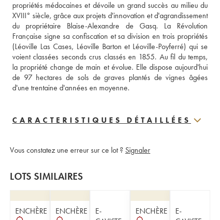
propriétés médocaines et dévoile un grand succès au milieu du 
XVIII° siècle, grâce aux projets d'innovation et d'agrandissement 
du propriétaire Blaise-Alexandre de Gasq. La Révolution 
Française signe sa confiscation et sa division en trois propriétés 
(Léoville Las Cases, Léoville Barton et Léoville-Poyferré) qui se 
voient classées seconds crus classés en 1855. Au fil du temps, 
la propriété change de main et évolue. Elle dispose aujourd'hui 
de 97 hectares de sols de graves plantés de vignes âgées 
d'une trentaine d'années en moyenne.
CARACTERISTIQUES DÉTAILLÉES
Vous constatez une erreur sur ce lot ?
Signaler
LOTS SIMILAIRES
ENCHÈRE
ENCHÈRE
E-
ENCHÈRE
E-