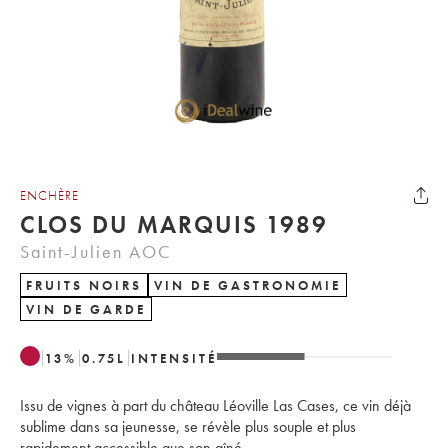
ENCHÈRE
CLOS DU MARQUIS 1989
Saint-Julien AOC
FRUITS NOIRS
VIN DE GASTRONOMIE
VIN DE GARDE
13
%
0.75
L
INTENSITÉ
Issu de vignes à part du château Léoville Las Cases, ce vin déjà
sublime dans sa jeunesse, se révèle plus souple et plus
rapidement accessible que son aîné.