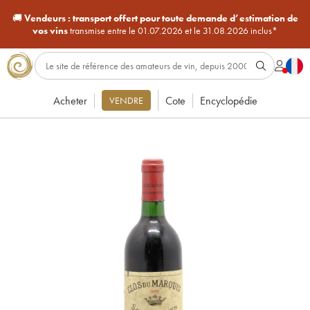
🚚
Vendeurs :
transport offert pour toute demande d’estimation de
vos vins
transmise entre le 01.07.2026 et le 31.08.2026 inclus*
Acheter
Cote
Encyclopédie
VENDRE