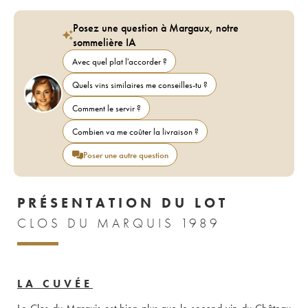
Posez une question à Margaux, notre
sommelière IA
Avec quel plat l'accorder ?
Quels vins similaires me conseilles-tu ?
Comment le servir ?
Combien va me coûter la livraison ?
Poser une autre question
PRÉSENTATION DU LOT
CLOS DU MARQUIS 1989
LA CUVÉE