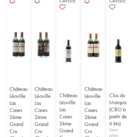
CAVISTE
CAVISTE
Château
Château
Château
Château
Clos du
Léoville
Léoville
Léoville
Léoville
Marquis
Las
Las
Las
Las
(CBO à
Cases
Cases
Cases
Cases
partir de
2ème
2ème
2ème
2ème
6 bts)
Grand
Grand
Grand
Grand
Saint-
Cru
Cru
Cru
Julien