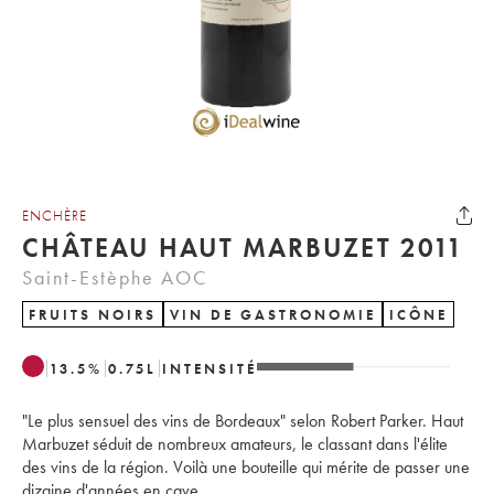
ENCHÈRE
CHÂTEAU HAUT MARBUZET 2011
Saint-Estèphe AOC
FRUITS NOIRS
VIN DE GASTRONOMIE
ICÔNE
13.5
%
0.75
L
INTENSITÉ
"Le plus sensuel des vins de Bordeaux" selon Robert Parker. Haut
Marbuzet séduit de nombreux amateurs, le classant dans l'élite
des vins de la région. Voilà une bouteille qui mérite de passer une
dizaine d'années en cave.