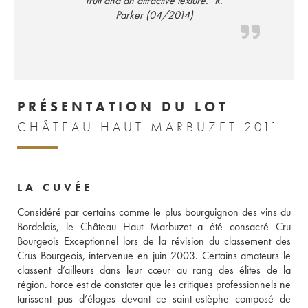
fruit and an attractive texture." R.
Parker (04/2014)
PRÉSENTATION DU LOT
CHÂTEAU HAUT MARBUZET 2011
LA CUVÉE
Considéré par certains comme le plus bourguignon des vins du 
Bordelais, le Château Haut Marbuzet a été consacré Cru 
Bourgeois Exceptionnel lors de la révision du classement des 
Crus Bourgeois, intervenue en juin 2003. Certains amateurs le 
classent d’ailleurs dans leur cœur au rang des élites de la 
région. Force est de constater que les critiques professionnels ne 
tarissent pas d’éloges devant ce saint-estèphe composé de 