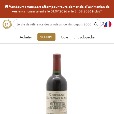
🚚
Vendeurs :
transport offert pour toute demande d’estimation de
vos vins
transmise entre le 01.07.2026 et le 31.08.2026 inclus*
Acheter
Cote
Encyclopédie
VENDRE