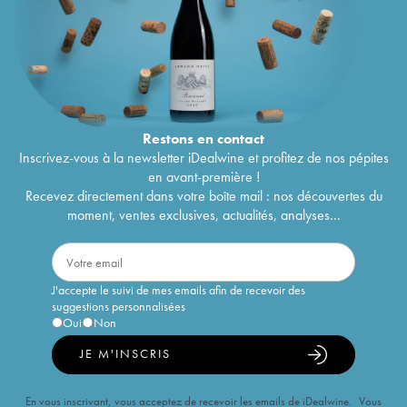
Restons en
contact
Inscrivez-vous à la newsletter iDealwine et profitez de nos pépites
en avant-première !
Recevez directement dans votre boîte mail : nos découvertes du
moment, ventes exclusives, actualités, analyses...
J'accepte le suivi de mes emails afin de recevoir des
suggestions personnalisées
Oui
Non
JE M'INSCRIS
En vous inscrivant, vous acceptez de recevoir les emails de iDealwine. Vous