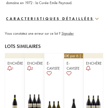
domaine en 1972 : la Cuvée Emile Peynaud.
CARACTERISTIQUES DÉTAILLÉES
Vous constatez une erreur sur ce lot ?
Signaler
LOTS SIMILAIRES
40,50
€
par 6 | -10%
ENCHÈRE
ENCHÈRE
E-
E-
ENCHÈRE
CAVISTE
CAVISTE
1
2