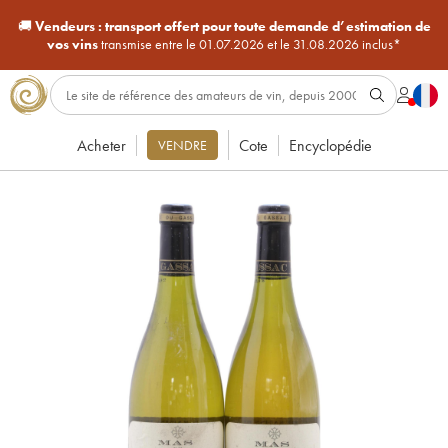
🚚
Vendeurs :
transport offert pour toute demande d’estimation de
vos vins
transmise entre le 01.07.2026 et le 31.08.2026 inclus*
Acheter
Cote
Encyclopédie
VENDRE