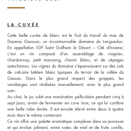
LA CUVÉE
Cette belle cuvée de blanc est le fruit du travail du mas de 
Daumas Gaussac, un incontournable domaine du Languedoc. 
En appellation IGP Saint Guilhem le Désert – Cité d’Aniane, 
c’est un vin composé d’un assemblage de viognier, 
chardonnay, petit manseng, chenin blanc, et de cépages 
autochtones. Les vignes du domaine s’épanouissent sur des sols 
de calcaire lutétien blanc typiques du terroir de la vallée du 
Gassac. Dans le plus grand respect des grappes, les 
vendanges sont réalisées manuellement, avec le plus grand 
soin. 
Au chai, le jus subit une macération pelliculaire pendant cinq à 
sept jours, avant de fermenter en cuve inox, ce qui lui confère 
une belle robe dorée. Il est ensuite élevé entre deux à quatre 
mois dans le même contenant. 
Ce vin offre une palette aromatique complexe dans sa jeunesse 
et qui évolue joliment, entre notes de miel et de fruits confits, 