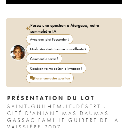
Posez une question à Margaux, notre
sommelière IA
Avec quel plat l'accorder ?
Quels vins similaires me conseilles-tu ?
Comment le servir ?
Combien va me coûter la livraison ?
Poser une autre question
PRÉSENTATION DU LOT
SAINT-GUILHEM-LE-DÉSERT -
CITÉ D'ANIANE MAS DAUMAS
GASSAC FAMILLE GUIBERT DE LA
VAISSIÈRE 2007