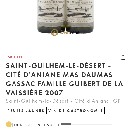
ENCHÈRE
SAINT-GUILHEM-LE-DÉSERT -
CITÉ D'ANIANE MAS DAUMAS
GASSAC FAMILLE GUIBERT DE LA
VAISSIÈRE 2007
Saint-Guilhem-le-Désert - Cité d'Aniane IGP
FRUITS JAUNES
VIN DE GASTRONOMIE
13
%
1.5
L
INTENSITÉ