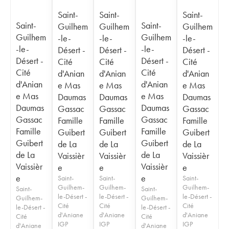
Saint-
Saint-
Saint-
Saint-
Saint-
Guilhem
Guilhem
Guilhem
Guilhem
Guilhem
-le-
-le-
-le-
-le-
-le-
Désert -
Désert -
Désert -
Désert -
Désert -
Cité
Cité
Cité
Cité
Cité
d'Anian
d'Anian
d'Anian
d'Anian
d'Anian
e Mas
e Mas
e Mas
e Mas
e Mas
Daumas
Daumas
Daumas
Daumas
Daumas
Gassac
Gassac
Gassac
Gassac
Gassac
Famille
Famille
Famille
Famille
Famille
Guibert
Guibert
Guibert
Guibert
Guibert
de La
de La
de La
de La
de La
Vaissièr
Vaissièr
Vaissièr
Vaissièr
Vaissièr
e
e
e
e
e
Saint-
Saint-
Saint-
Guilhem-
Guilhem-
Guilhem-
Saint-
Saint-
le-Désert -
le-Désert -
le-Désert -
Guilhem-
Guilhem-
Cité
Cité
Cité
le-Désert -
le-Désert -
d'Aniane
d'Aniane
d'Aniane
Cité
Cité
IGP
IGP
IGP
d'Aniane
d'Aniane