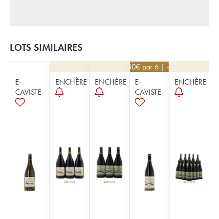
LOTS SIMILAIRES
40,50
€
par 6 | -10%
E-
ENCHÈRE
ENCHÈRE
E-
ENCHÈRE
CAVISTE
CAVISTE