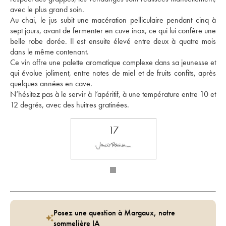
avec le plus grand soin. 
Au chai, le jus subit une macération pelliculaire pendant cinq à 
sept jours, avant de fermenter en cuve inox, ce qui lui confère une 
belle robe dorée. Il est ensuite élevé entre deux à quatre mois 
dans le même contenant. 
Ce vin offre une palette aromatique complexe dans sa jeunesse et 
qui évolue joliment, entre notes de miel et de fruits confits, après 
quelques années en cave. 
N’hésitez pas à le servir à l’apéritif, à une température entre 10 et 
12 degrés, avec des huitres gratinées. 
17
Posez une question à Margaux, notre
sommelière IA