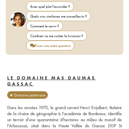
Avec quel plat l'accorder ?
Quels vins similaires me conseilles-tu ?
Comment le servir ?
Combien va me coûter la livraison ?
Poser une autre question
LE DOMAINE MAS DAUMAS
GASSAC
★ Domaine partenaire
Dans les années 1970, le grand savant Henri Enjalbert, titulaire 
de la chaire de géographie à l'académie de Bordeaux, identifie 
un terroir d'une quarantaine d'hectares au milieu du massif de 
l'Arboussas, situé dans la Haute Vallée du Gassac (IGP St 