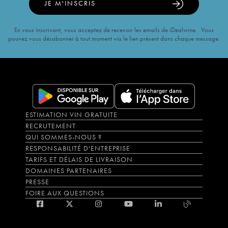
JE M'INSCRIS
En vous inscrivant, vous acceptez de recevoir les emails de iDealwine. Vous
pouvez vous désabonner à tout moment via le lien présent dans chaque message.
ESTIMATION VIN GRATUITE
RECRUTEMENT
QUI SOMMES-NOUS ?
RESPONSABILITÉ D'ENTREPRISE
TARIFS ET DÉLAIS DE LIVRAISON
DOMAINES PARTENAIRES
PRESSE
FOIRE AUX QUESTIONS