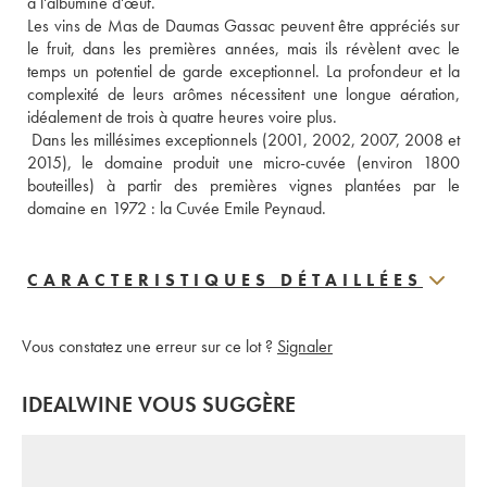
à l'albumine d'œuf. 
Les vins de Mas de Daumas Gassac peuvent être appréciés sur 
le fruit, dans les premières années, mais ils révèlent avec le 
temps un potentiel de garde exceptionnel. La profondeur et la 
complexité de leurs arômes nécessitent une longue aération, 
idéalement de trois à quatre heures voire plus.
 Dans les millésimes exceptionnels (2001, 2002, 2007, 2008 et 
2015), le domaine produit une micro-cuvée (environ 1800 
bouteilles) à partir des premières vignes plantées par le 
domaine en 1972 : la Cuvée Emile Peynaud.
CARACTERISTIQUES DÉTAILLÉES
Vous constatez une erreur sur ce lot ?
Signaler
IDEALWINE VOUS SUGGÈRE