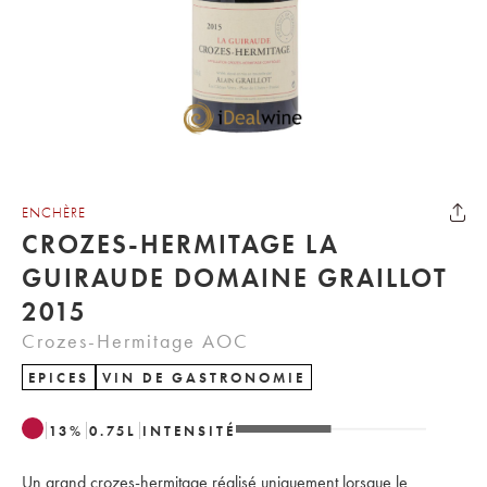
ENCHÈRE
CROZES-HERMITAGE LA
GUIRAUDE DOMAINE GRAILLOT
2015
Crozes-Hermitage AOC
EPICES
VIN DE GASTRONOMIE
13
%
0.75
L
INTENSITÉ
Un grand crozes-hermitage réalisé uniquement lorsque le