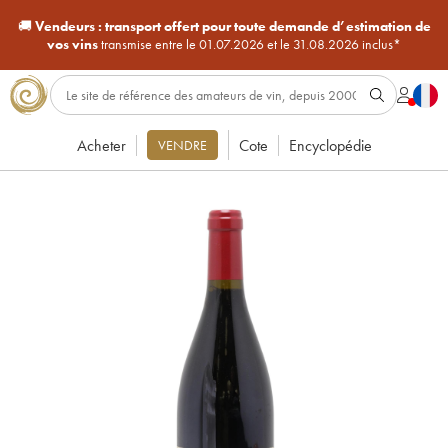
🚚
Vendeurs :
transport offert pour toute demande d’estimation de
vos vins
transmise entre le 01.07.2026 et le 31.08.2026 inclus*
Acheter
Cote
Encyclopédie
VENDRE