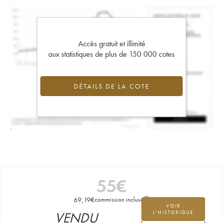
Accès gratuit et illimité
aux statistiques de plus de 150 000 cotes
DÉTAILS DE LA COTE
55
€
69,19
€
commission incluse
VOIR
VENDU
L'HISTORIQUE