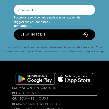
J'accepte le suivi de mes emails afin de recevoir des
suggestions personnalisées
Oui
Non
JE M'INSCRIS
En vous inscrivant, vous acceptez de recevoir les emails de iDealwine. Vous
pouvez vous désabonner à tout moment via le lien présent dans chaque message.
ESTIMATION VIN GRATUITE
RECRUTEMENT
QUI SOMMES-NOUS ?
RESPONSABILITÉ D'ENTREPRISE