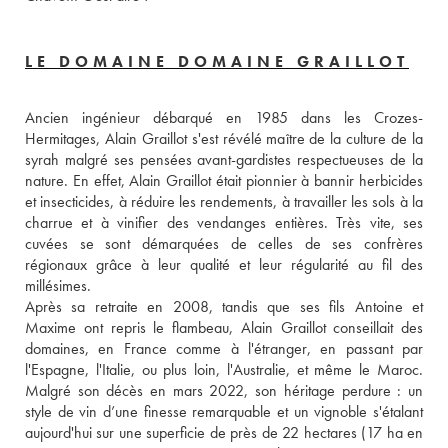
LE DOMAINE DOMAINE GRAILLOT
Ancien ingénieur débarqué en 1985 dans les Crozes-
Hermitages, Alain Graillot s'est révélé maître de la culture de la 
syrah malgré ses pensées avant-gardistes respectueuses de la 
nature. En effet, Alain Graillot était pionnier à bannir herbicides 
et insecticides, à réduire les rendements, à travailler les sols à la 
charrue et à vinifier des vendanges entières. Très vite, ses 
cuvées se sont démarquées de celles de ses confrères 
régionaux grâce à leur qualité et leur régularité au fil des 
millésimes. 
Après sa retraite en 2008, tandis que ses fils Antoine et 
Maxime ont repris le flambeau, Alain Graillot conseillait des 
domaines, en France comme à l'étranger, en passant par 
l'Espagne, l'Italie, ou plus loin, l'Australie, et même le Maroc. 
Malgré son décès en mars 2022, son héritage perdure : un 
style de vin d’une finesse remarquable et un vignoble s'étalant 
aujourd'hui sur une superficie de près de 22 hectares (17 ha en 