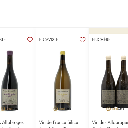
STE
E-CAVISTE
ENCHÈRE
s Allobroges
Vin de France Silice
Vin des Allobroge