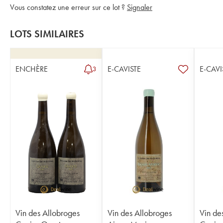
Vous constatez une erreur sur ce lot ?
Signaler
LOTS SIMILAIRES
ENCHÈRE
E-CAVISTE
E-CAVI
3
Vin des Allobroges
Vin des Allobroges
Vin de