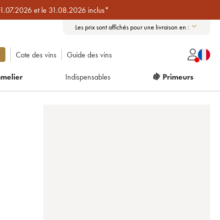
01.07.2026 et le 31.08.2026 inclus*
Les prix sont affichés pour une livraison en :
Cote des vins
Guide des vins
melier
Indispensables
🍇 Primeurs