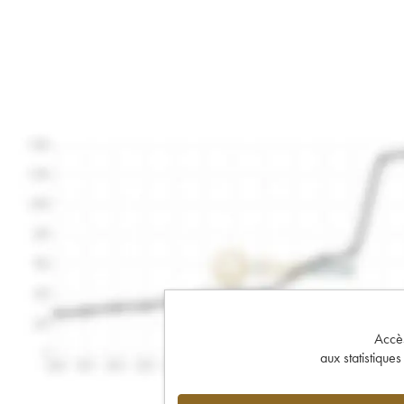
Accès 
aux statistique