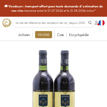
🚚
Vendeurs :
transport offert pour toute demande d’estimation de
vos vins
transmise entre le 01.07.2026 et le 31.08.2026 inclus*
Acheter
Cote
Encyclopédie
VENDRE