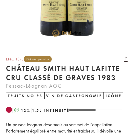
ENCHÈRE
TVA récupérable
CHÂTEAU SMITH HAUT LAFITTE
CRU CLASSÉ DE GRAVES 1983
Pessac-Léognan AOC
FRUITS NOIRS
VIN DE GASTRONOMIE
ICÔNE
A
12
%
1.5
L
INTENSITÉ
Un pessac-léognan désormais au sommet de l'appellation.
Parfaitement équilibré entre maturité et fraîcheur, il dévoile une