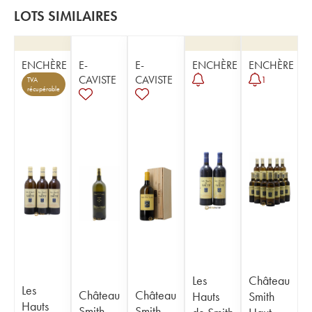
LOTS SIMILAIRES
ENCHÈRE
E-
E-
ENCHÈRE
ENCHÈRE
CAVISTE
CAVISTE
1
TVA
récupérable
Les
Château
Les
Château
Château
Hauts
Smith
Hauts
Smith
Smith