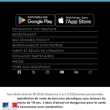
ESTIMATION VIN GRATUITE
RECRUTEMENT
QUI SOMMES-NOUS ?
RESPONSABILITÉ D'ENTREPRISE
TARIFS ET DÉLAIS DE LIVRAISON
DOMAINES PARTENAIRES
PRESSE
FOIRE AUX QUESTIONS
Tous droits réservés © 2026 iDealwine S.A.S.
CGS
Données personnelles
Interdiction de vente de boissons alcooliques aux mineurs de
moins de 18 ans. L'abus d'alcool est dangereux pour la santé,
à consommer avec modération.