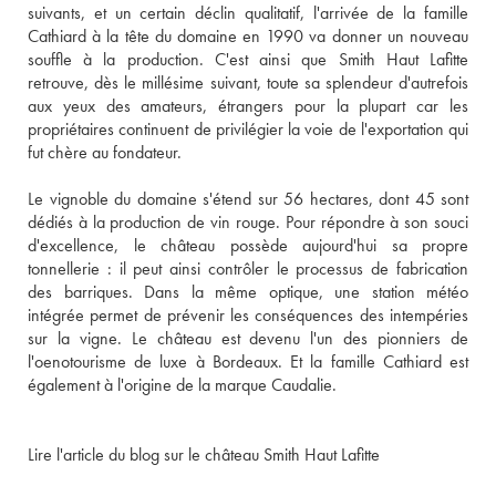
suivants, et un certain déclin qualitatif, l'arrivée de la famille 
Cathiard à la tête du domaine en 1990 va donner un nouveau 
souffle à la production. C'est ainsi que Smith Haut Lafitte 
retrouve, dès le millésime suivant, toute sa splendeur d'autrefois 
aux yeux des amateurs, étrangers pour la plupart car les 
propriétaires continuent de privilégier la voie de l'exportation qui 
fut chère au fondateur. 
Le vignoble du domaine s'étend sur 56 hectares, dont 45 sont 
dédiés à la production de vin rouge. Pour répondre à son souci 
d'excellence, le château possède aujourd'hui sa propre 
tonnellerie : il peut ainsi contrôler le processus de fabrication 
des barriques. Dans la même optique, une station météo 
intégrée permet de prévenir les conséquences des intempéries 
sur la vigne. Le château est devenu l'un des pionniers de 
l'oenotourisme de luxe à Bordeaux. Et la famille Cathiard est 
également à l'origine de la marque Caudalie.
Lire l'article du blog sur le château Smith Haut Lafitte