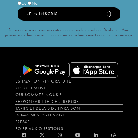
Oui
Non
JE M'INSCRIS
En vous inscrivant, vous acceptez de recevoir les emails de iDealwine. Vous
pouvez vous désabonner à tout moment via le lien présent dans chaque message.
ESTIMATION VIN GRATUITE
RECRUTEMENT
QUI SOMMES-NOUS ?
RESPONSABILITÉ D'ENTREPRISE
TARIFS ET DÉLAIS DE LIVRAISON
DOMAINES PARTENAIRES
PRESSE
FOIRE AUX QUESTIONS