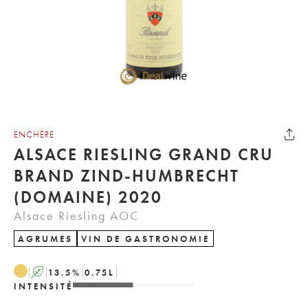
ENCHÈRE
ALSACE RIESLING GRAND CRU
BRAND ZIND-HUMBRECHT
(DOMAINE) 2020
Alsace Riesling AOC
AGRUMES
VIN DE GASTRONOMIE
A
13.5
%
0.75
L
INTENSITÉ