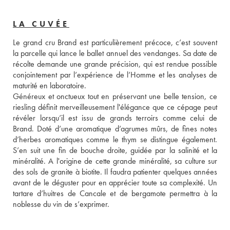
LA CUVÉE
Le grand cru Brand est particulièrement précoce, c’est souvent 
la parcelle qui lance le ballet annuel des vendanges. Sa date de 
récolte demande une grande précision, qui est rendue possible 
conjointement par l’expérience de l’Homme et les analyses de 
maturité en laboratoire. 
Généreux et onctueux tout en préservant une belle tension, ce 
riesling définit merveilleusement l'élégance que ce cépage peut 
révéler lorsqu’il est issu de grands terroirs comme celui de 
Brand. Doté d’une aromatique d’agrumes mûrs, de fines notes 
d’herbes aromatiques comme le thym se distingue également. 
S’en suit une fin de bouche droite, guidée par la salinité et la 
minéralité. A l'origine de cette grande minéralité, sa culture sur 
des sols de granite à biotite. Il faudra patienter quelques années 
avant de le déguster pour en apprécier toute sa complexité. Un 
tartare d’huitres de Cancale et de bergamote permettra à la 
noblesse du vin de s’exprimer.