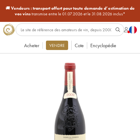
🚚
Vendeurs :
transport offert pour toute demande d’estimation de
vos vins
transmise entre le 01.07.2026 et le 31.08.2026 inclus*
Acheter
Cote
Encyclopédie
VENDRE