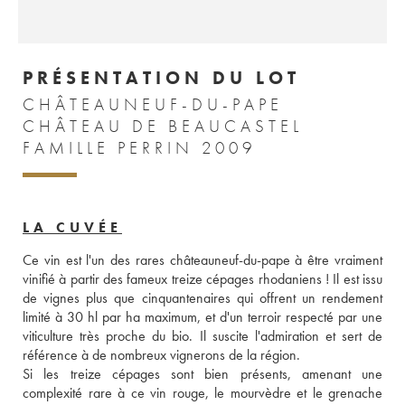
PRÉSENTATION DU LOT
CHÂTEAUNEUF-DU-PAPE
CHÂTEAU DE BEAUCASTEL
FAMILLE PERRIN 2009
LA CUVÉE
Ce vin est l'un des rares châteauneuf-du-pape à être vraiment 
vinifié à partir des fameux treize cépages rhodaniens ! Il est issu 
de vignes plus que cinquantenaires qui offrent un rendement 
limité à 30 hl par ha maximum, et d'un terroir respecté par une 
viticulture très proche du bio. Il suscite l'admiration et sert de 
référence à de nombreux vignerons de la région. 
Si les treize cépages sont bien présents, amenant une 
complexité rare à ce vin rouge, le mourvèdre et le grenache 