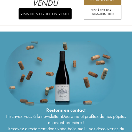
VENDU
MISE À PRIX:
80
€
VINS IDENTIQUES EN VENTE
ESTIMATION:
100
€
Restons en
contact
Inscrivez-vous à la newsletter iDealwine et profitez de nos pépites
en avant-première !
Recevez directement dans votre boîte mail : nos découvertes du