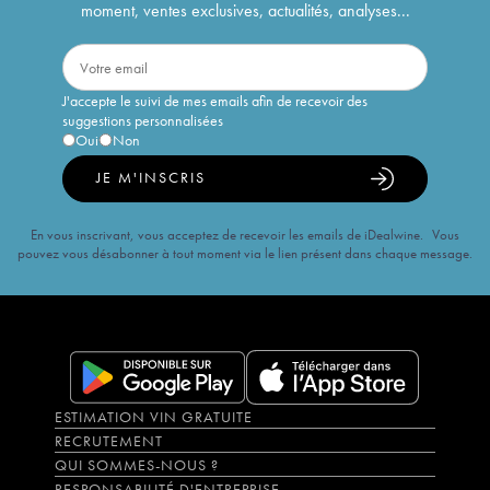
moment, ventes exclusives, actualités, analyses...
J'accepte le suivi de mes emails afin de recevoir des
suggestions personnalisées
Oui
Non
JE M'INSCRIS
En vous inscrivant, vous acceptez de recevoir les emails de iDealwine. Vous
pouvez vous désabonner à tout moment via le lien présent dans chaque message.
ESTIMATION VIN GRATUITE
RECRUTEMENT
QUI SOMMES-NOUS ?
RESPONSABILITÉ D'ENTREPRISE