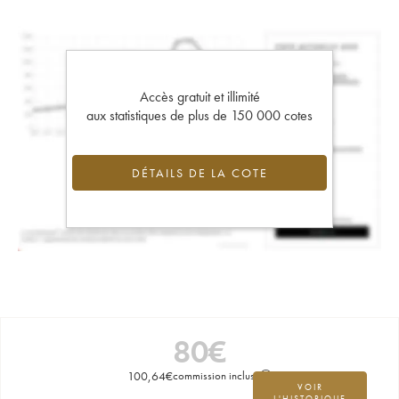
Accès gratuit et illimité
aux statistiques de plus de 150 000 cotes
DÉTAILS DE LA COTE
80
€
100,64
€
commission incluse
VOIR
L'HISTORIQUE