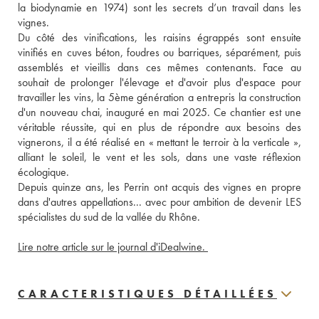
la biodynamie en 1974) sont les secrets d’un travail dans les 
vignes. 
Du côté des vinifications, les raisins égrappés sont ensuite 
vinifiés en cuves béton, foudres ou barriques, séparément, puis 
assemblés et vieillis dans ces mêmes contenants. Face au 
souhait de prolonger l'élevage et d'avoir plus d'espace pour 
travailler les vins, la 5ème génération a entrepris la construction 
d'un nouveau chai, inauguré en mai 2025. Ce chantier est une 
véritable réussite, qui en plus de répondre aux besoins des 
vignerons, il a été réalisé en « mettant le terroir à la verticale », 
alliant le soleil, le vent et les sols, dans une vaste réflexion 
écologique. 
Depuis quinze ans, les Perrin ont acquis des vignes en propre 
dans d'autres appellations... avec pour ambition de devenir LES 
spécialistes du sud de la vallée du Rhône. 
Lire notre article sur le journal d'iDealwine. 
CARACTERISTIQUES DÉTAILLÉES