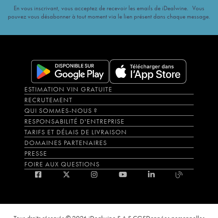
En vous inscrivant, vous acceptez de recevoir les emails de iDealwine. Vous
pouvez vous désabonner à tout moment via le lien présent dans chaque message.
ESTIMATION VIN GRATUITE
RECRUTEMENT
QUI SOMMES-NOUS ?
RESPONSABILITÉ D'ENTREPRISE
TARIFS ET DÉLAIS DE LIVRAISON
DOMAINES PARTENAIRES
PRESSE
FOIRE AUX QUESTIONS