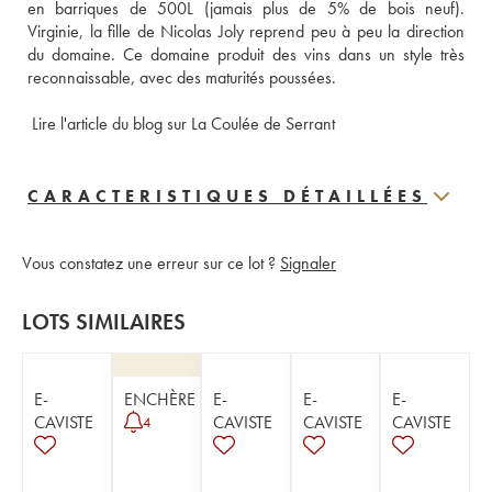
en barriques de 500L (jamais plus de 5% de bois neuf). 
Virginie, la fille de Nicolas Joly reprend peu à peu la direction 
du domaine. Ce domaine produit des vins dans un style très 
reconnaissable, avec des maturités poussées.
Lire l'article du blog sur La Coulée de Serrant
CARACTERISTIQUES DÉTAILLÉES
Vous constatez une erreur sur ce lot ?
Signaler
LOTS SIMILAIRES
E-
ENCHÈRE
E-
E-
E-
CAVISTE
CAVISTE
CAVISTE
CAVISTE
4