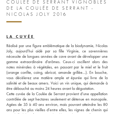
COULÉE DE SERRANT VIGNOBLES
DE LA COULÉE DE SERRANT -
NICOLAS JOLY 2016
LA CUVÉE
Réalisé par une figure emblématique de la biodynamie, Nicolas 
Joly, aujourd’hui aidé par sa fille Virginie, ce savennières 
nécessite de longues années de cave avant de développer une 
gamme extraordinaire d'arômes. Ceux-ci oscillent alors des 
notes minérales à végétales, en passant par le miel et le fruit 
(orange confite, coing, abricot, amande grillée…). En bouche, 
vous décèlerez une matière ample et épurée qui livre de la 
salinité et de beaux amers. Voici un vin unique, qui demande à 
être débouché au moins 24 heures avant la dégustation. 
Cette cuvée de la Coulée de Serrant provient d’une appellation 
contrôlée de sept hectares seulement et détenue en monopole. 
Agées de 35 à 40 ans environ, mais pouvant atteindre les 80 
ans pour les plus vieilles d’entre elles, les vignes de chenin qui 