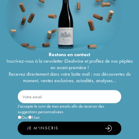
Restons en
contact
Inscrivez-vous à la newsletter iDealwine et profitez de nos pépites
en avant-première !
Recevez directement dans votre boîte mail : nos découvertes du
moment, ventes exclusives, actualités, analyses...
J'accepte le suivi de mes emails afin de recevoir des
suggestions personnalisées
Oui
Non
JE M'INSCRIS