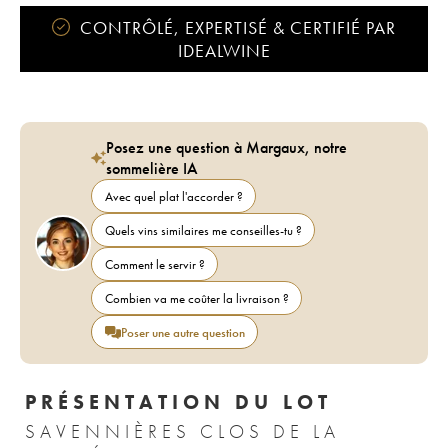
CONTRÔLÉ, EXPERTISÉ & CERTIFIÉ PAR
IDEALWINE
Posez une question à Margaux, notre
sommelière IA
Avec quel plat l'accorder ?
Quels vins similaires me conseilles-tu ?
Comment le servir ?
Combien va me coûter la livraison ?
Poser une autre question
PRÉSENTATION DU LOT
SAVENNIÈRES CLOS DE LA