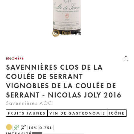
ENCHÈRE
SAVENNIÈRES CLOS DE LA
COULÉE DE SERRANT
VIGNOBLES DE LA COULÉE DE
SERRANT - NICOLAS JOLY 2016
Savennières AOC
FRUITS JAUNES
VIN DE GASTRONOMIE
ICÔNE
A
S
15
%
0.75
L
INTENSITÉ