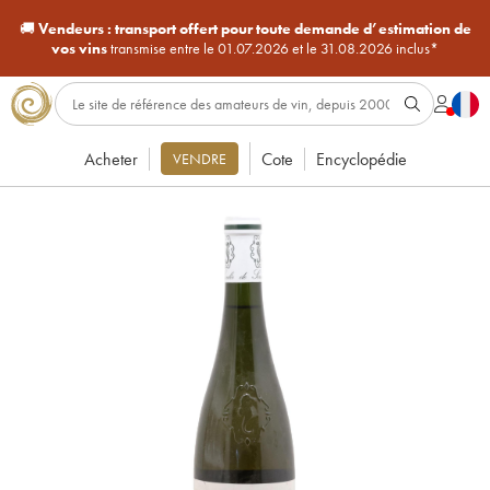
🚚
Vendeurs :
transport offert pour toute demande d’estimation de
vos vins
transmise entre le 01.07.2026 et le 31.08.2026 inclus*
Acheter
Cote
Encyclopédie
VENDRE