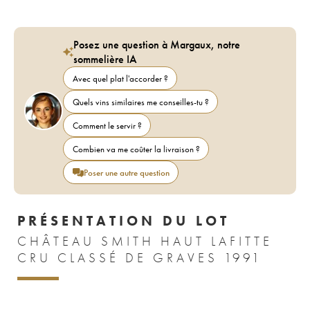
Posez une question à Margaux, notre
sommelière IA
Avec quel plat l'accorder ?
Quels vins similaires me conseilles-tu ?
Comment le servir ?
Combien va me coûter la livraison ?
Poser une autre question
PRÉSENTATION DU LOT
CHÂTEAU SMITH HAUT LAFITTE
CRU CLASSÉ DE GRAVES 1991