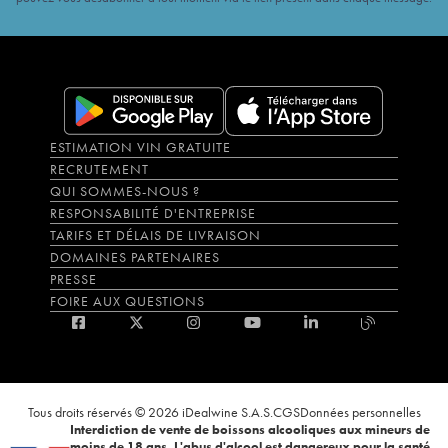
ESTIMATION VIN GRATUITE
RECRUTEMENT
QUI SOMMES-NOUS ?
RESPONSABILITÉ D'ENTREPRISE
TARIFS ET DÉLAIS DE LIVRAISON
DOMAINES PARTENAIRES
PRESSE
FOIRE AUX QUESTIONS
Tous droits réservés © 2026 iDealwine S.A.S.
CGS
Données personnelles
Interdiction de vente de boissons alcooliques aux mineurs de
moins de 18 ans. L'abus d'alcool est dangereux pour la santé,