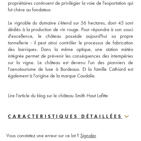
propriétaires continuent de privilégier la voie de l'exportation qui 
fut chère au fondateur. 
Le vignoble du domaine s'étend sur 56 hectares, dont 45 sont 
dédiés à la production de vin rouge. Pour répondre à son souci 
d'excellence, le château possède aujourd'hui sa propre 
tonnellerie : il peut ainsi contrôler le processus de fabrication 
des barriques. Dans la même optique, une station météo 
intégrée permet de prévenir les conséquences des intempéries 
sur la vigne. Le château est devenu l'un des pionniers de 
l'oenotourisme de luxe à Bordeaux. Et la famille Cathiard est 
également à l'origine de la marque Caudalie.
Lire l'article du blog sur le château Smith Haut Lafitte
CARACTERISTIQUES DÉTAILLÉES
Vous constatez une erreur sur ce lot ?
Signaler