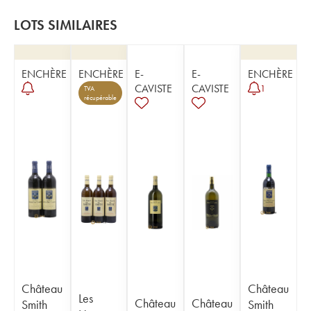
LOTS SIMILAIRES
ENCHÈRE
ENCHÈRE
E-
E-
ENCHÈRE
CAVISTE
CAVISTE
1
TVA
récupérable
Château
Château
Les
Château
Château
Smith
Smith