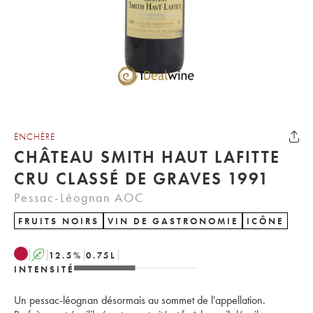
ENCHÈRE
CHÂTEAU SMITH HAUT LAFITTE
CRU CLASSÉ DE GRAVES 1991
Pessac-Léognan AOC
FRUITS NOIRS
VIN DE GASTRONOMIE
ICÔNE
A
12.5
%
0.75
L
INTENSITÉ
Un pessac-léognan désormais au sommet de l'appellation.