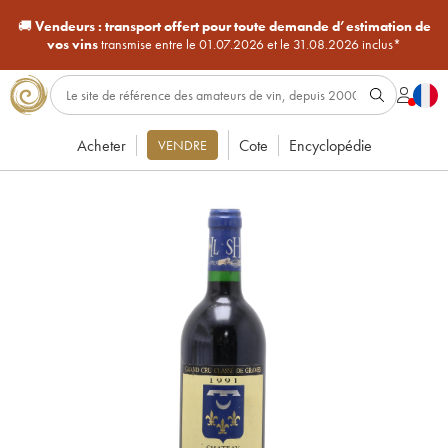
🚚
Vendeurs :
transport offert pour toute demande d’estimation de
vos vins
transmise entre le 01.07.2026 et le 31.08.2026 inclus*
Acheter
Cote
Encyclopédie
VENDRE