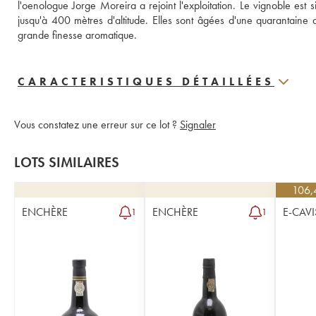
l'oenologue Jorge Moreira a rejoint l'exploitation. Le vignoble est si
jusqu'à 400 mètres d'altitude. Elles sont âgées d'une quarantaine 
grande finesse aromatique.
CARACTERISTIQUES DÉTAILLÉES
Vous constatez une erreur sur ce lot ?
Signaler
LOTS SIMILAIRES
106,
ENCHÈRE
ENCHÈRE
E-CAVI
1
1