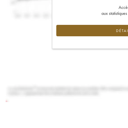
Accès 
aux statistique
DÉTAI