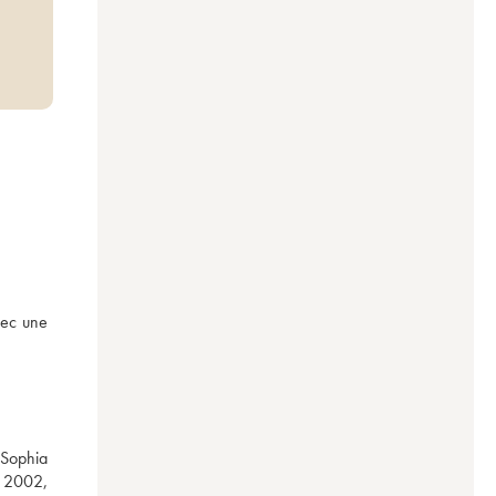
vec une 
Sophia 
 2002, 