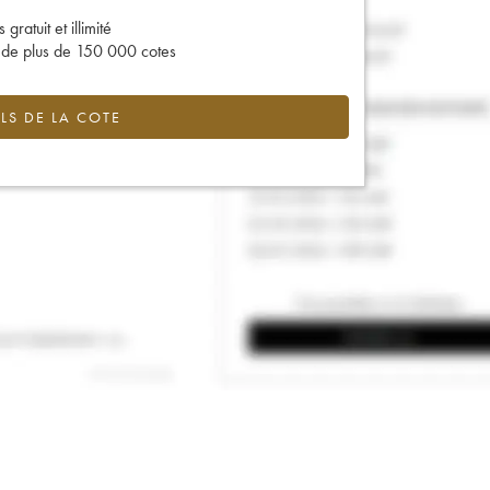
gratuit et illimité
s de plus de 150 000 cotes
LS DE LA COTE