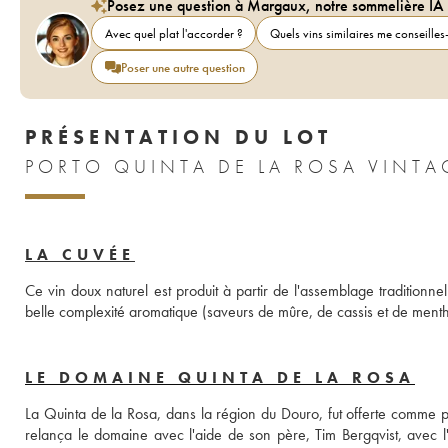
Posez une question à Margaux, notre sommelière IA
Avec quel plat l'accorder ?
Quels vins similaires me conseilles-
Poser une autre question
PRÉSENTATION DU LOT
PORTO QUINTA DE LA ROSA VINTA
LA CUVÉE
Ce vin doux naturel est produit à partir de l'assemblage traditionnel
belle complexité aromatique (saveurs de mûre, de cassis et de ment
LE DOMAINE QUINTA DE LA ROSA
La Quinta de la Rosa, dans la région du Douro, fut offerte comme pr
relança le domaine avec l'aide de son père, Tim Bergqvist, avec l'