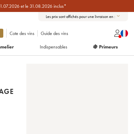
01.07.2026 et le 31.08.2026 inclus*
Les prix sont affichés pour une livraison en :
Cote des vins
Guide des vins
melier
Indispensables
🍇 Primeurs
TAGE