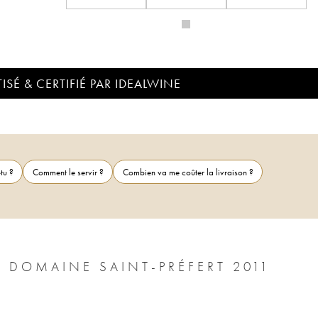
ISÉ & CERTIFIÉ PAR IDEALWINE
tu ?
Comment le servir ?
Combien va me coûter la livraison ?
 DOMAINE SAINT-PRÉFERT 2011