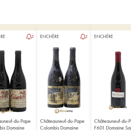
RE
ENCHÈRE
ENCHÈRE
2
2
auneuf-du-Pape
Châteauneuf-du-Pape
Châteauneuf-du-
bis Domaine
Colombis Domaine
F601 Domaine Sai