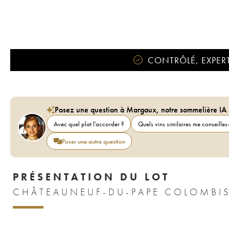
CONTRÔLÉ, EXPERT
Posez une question à Margaux, notre sommelière IA
Avec quel plat l'accorder ?
Quels vins similaires me conseilles-
Poser une autre question
PRÉSENTATION DU LOT
CHÂTEAUNEUF-DU-PAPE COLOMBIS