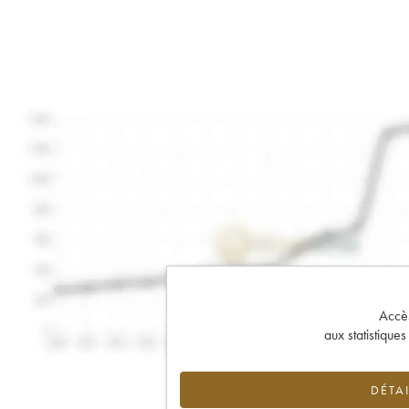
Accès 
aux statistique
DÉTAI