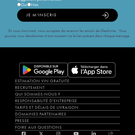
Oui
Non
JE M'INSCRIS
En vous inscrivant, vous acceptez de recevoir les emails de iDealwine. Vous
pouvez vous désabonner à tout moment via le lien présent dans chaque message.
ESTIMATION VIN GRATUITE
RECRUTEMENT
QUI SOMMES-NOUS ?
RESPONSABILITÉ D'ENTREPRISE
TARIFS ET DÉLAIS DE LIVRAISON
DOMAINES PARTENAIRES
PRESSE
FOIRE AUX QUESTIONS