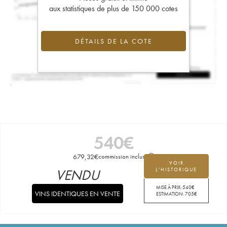
aux statistiques de plus de 150 000 cotes
DÉTAILS DE LA COTE
540
€
679,32
€
commission incluse
VOIR
VENDU
L'HISTORIQUE
MISE À PRIX:
540
€
VINS IDENTIQUES EN VENTE
ESTIMATION:
705
€