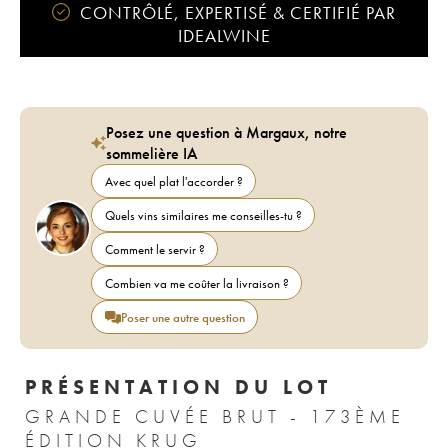
CONTRÔLÉ, EXPERTISÉ & CERTIFIÉ PAR
IDEALWINE
Posez une question à Margaux, notre
sommelière IA
Avec quel plat l'accorder ?
Quels vins similaires me conseilles-tu ?
Comment le servir ?
Combien va me coûter la livraison ?
Poser une autre question
PRÉSENTATION DU LOT
GRANDE CUVÉE BRUT - 173ÈME
ÉDITION KRUG