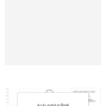
Accès gratuit et illimité