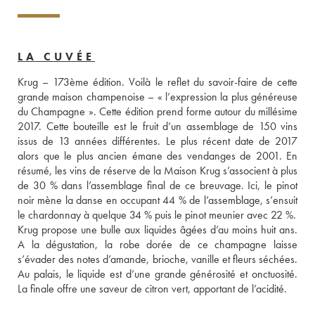
LA CUVÉE
Krug – 173ème édition. Voilà le reflet du savoir-faire de cette 
grande maison champenoise – « l’expression la plus généreuse 
du Champagne ». Cette édition prend forme autour du millésime 
2017. Cette bouteille est le fruit d’un assemblage de 150 vins 
issus de 13 années différentes. Le plus récent date de 2017 
alors que le plus ancien émane des vendanges de 2001. En 
résumé, les vins de réserve de la Maison Krug s’associent à plus 
de 30 % dans l’assemblage final de ce breuvage. Ici, le pinot 
noir mène la danse en occupant 44 % de l’assemblage, s’ensuit 
le chardonnay à quelque 34 % puis le pinot meunier avec 22 %. 
Krug propose une bulle aux liquides âgées d’au moins huit ans. 
A la dégustation, la robe dorée de ce champagne laisse 
s’évader des notes d’amande, brioche, vanille et fleurs séchées. 
Au palais, le liquide est d’une grande générosité et onctuosité. 
La finale offre une saveur de citron vert, apportant de l’acidité. 