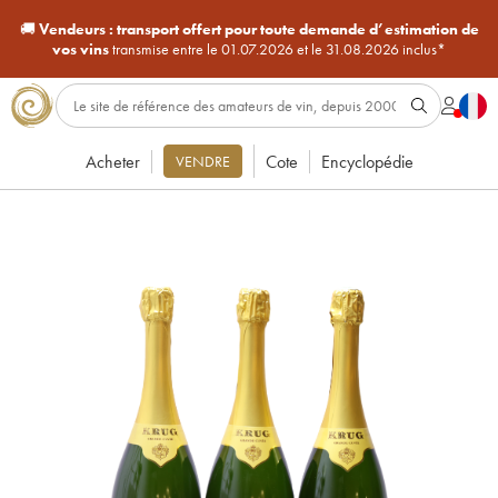
🚚
Vendeurs :
transport offert pour toute demande d’estimation de
vos vins
transmise entre le 01.07.2026 et le 31.08.2026 inclus*
Acheter
Cote
Encyclopédie
VENDRE