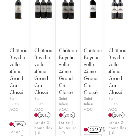
Château
Château
Château
Château
Château
Beyche
Beyche
Beyche
Beyche
Beyche
velle
velle
velle
velle
velle
4ème
4ème
4ème
4ème
4ème
Grand
Grand
Grand
Grand
Grand
Cru
Cru
Cru
Cru
Cru
Classé
Classé
Classé
Classé
Classé
Saint-
Saint-
Saint-
Saint-
Saint-
Julien
Julien
Julien
Julien
Julien
AOC
AOC
AOC
AOC
AOC
2015
2015
2019
Lot de 3
Lot de 2
Lot de 2
1992
bouteilles
bouteilles
bouteilles
2025
T
Lot de 1
| 0
| 0
| 0