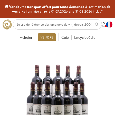
🚚
Vendeurs :
transport offert pour toute demande d’estimation de
vos vins
transmise entre le 01.07.2026 et le 31.08.2026 inclus*
Acheter
Cote
Encyclopédie
VENDRE