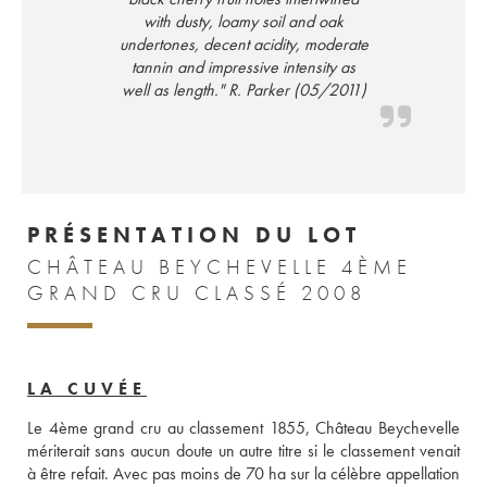
with dusty, loamy soil and oak
undertones, decent acidity, moderate
tannin and impressive intensity as
well as length." R. Parker (05/2011)
PRÉSENTATION DU LOT
CHÂTEAU BEYCHEVELLE 4ÈME
GRAND CRU CLASSÉ 2008
LA CUVÉE
Le 4ème grand cru au classement 1855, Château Beychevelle 
mériterait sans aucun doute un autre titre si le classement venait 
à être refait. Avec pas moins de 70 ha sur la célèbre appellation 