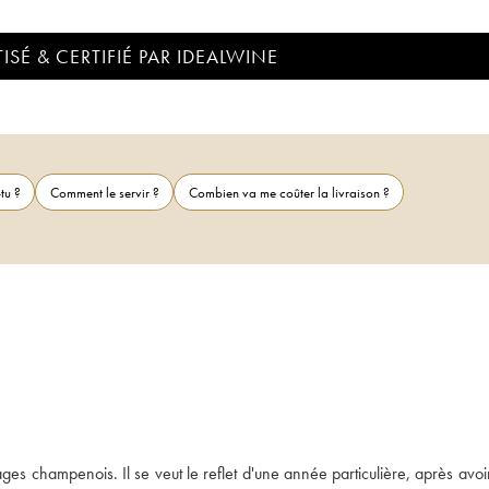
ISÉ & CERTIFIÉ PAR IDEALWINE
tu ?
Comment le servir ?
Combien va me coûter la livraison ?
ages champenois. Il se veut le reflet d'une année particulière, après avoi