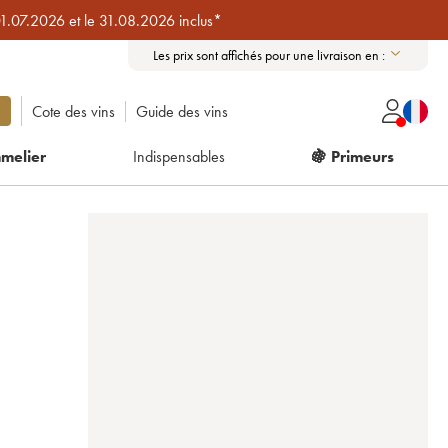
01.07.2026 et le 31.08.2026 inclus*
Les prix sont affichés pour une livraison en :
Cote des vins
Guide des vins
melier
Indispensables
🍇 Primeurs