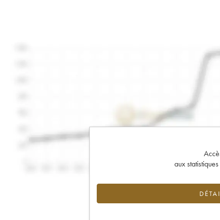
Accès 
aux statistique
DÉTAI