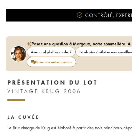
CONTRÔLÉ, EXPERT
Posez une question à Margaux, notre sommelière IA
Avec quel plat l'accorder ?
Quels vins similaires me conseilles-
Poser une autre question
PRÉSENTATION DU LOT
VINTAGE KRUG 2006
LA CUVÉE
Le Brut vintage de Krug est élaboré à partir des trois principaux cép