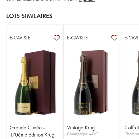
LOTS SIMILAIRES
E-CAVISTE
E-CAVISTE
E-CAVI
Grande Cuvée -
Vintage Krug
Coffre
170ème édition Krug
Champagne AOC
Champa