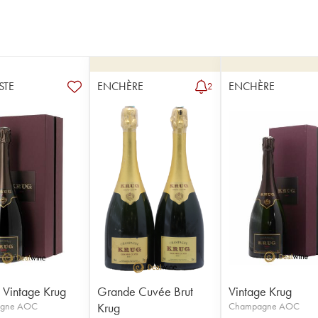
STE
ENCHÈRE
ENCHÈRE
2
t Vintage Krug
Grande Cuvée Brut
Vintage Krug
gne AOC
Krug
Champagne AOC