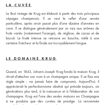
LA CUVÉE
Le Brut vintage de Krug est élaboré à partir des trois principaux 
cépages champenois. Il se veut le reflet d'une année 
particulière, après avoir passé plus d'une dizaine d'années en 
cave. Il se distingue généralement par un nez aux arômes de 
fruits variés (notamment l'orange), de réglisse, de cacao et de 
biscuit. Le fruité intense se retrouve en bouche, mêlé à une 
certaine fraîcheur et la finale est incroyablement longue.
LE DOMAINE KRUG
Quand, en 1843, Johann-Joseph Krug fonda la maison Krug, il 
rêvait d'attacher son nom à un champagne unique. Il se fixa une 
règle simple : ne jamais faire de compromis. Aujourd'hui, il 
apprécierait le perfectionnisme obstiné qui préside toujours, six 
générations plus tard, à la naissance et à l'élaboration de son 
champagne. Krug est l'une des seules maisons en Champagne 
à ne produire que des cuvées de prestige. La renommée 