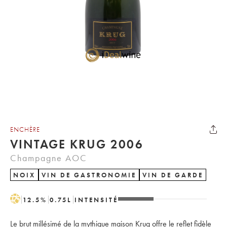
ENCHÈRE
VINTAGE KRUG 2006
Champagne AOC
NOIX
VIN DE GASTRONOMIE
VIN DE GARDE
H
12.5
%
0.75
L
INTENSITÉ
Le brut millésimé de la mythique maison Krug offre le reflet fidèle