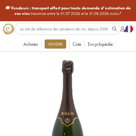
🚚
Vendeurs :
transport offert pour toute demande d’estimation de
vos vins
transmise entre le 01.07.2026 et le 31.08.2026 inclus*
Acheter
Cote
Encyclopédie
VENDRE