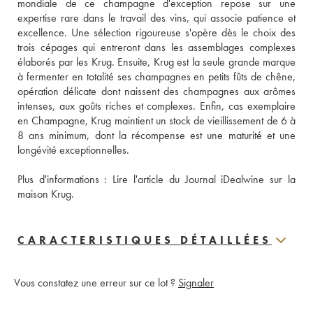
mondiale de ce champagne d'exception repose sur une 
expertise rare dans le travail des vins, qui associe patience et 
excellence. Une sélection rigoureuse s'opère dès le choix des 
trois cépages qui entreront dans les assemblages complexes 
élaborés par les Krug. Ensuite, Krug est la seule grande marque 
à fermenter en totalité ses champagnes en petits fûts de chêne, 
opération délicate dont naissent des champagnes aux arômes 
intenses, aux goûts riches et complexes. Enfin, cas exemplaire 
en Champagne, Krug maintient un stock de vieillissement de 6 à 
8 ans minimum, dont la récompense est une maturité et une 
longévité exceptionnelles.
Plus d'informations : 
Lire l'article du Journal iDealwine sur la 
maison Krug.
CARACTERISTIQUES DÉTAILLÉES
Vous constatez une erreur sur ce lot ?
Signaler