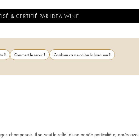
ISÉ & CERTIFIÉ PAR IDEALWINE
tu ?
Comment le servir ?
Combien va me coûter la livraison ?
ages champenois. Il se veut le reflet d'une année particulière, après avoi