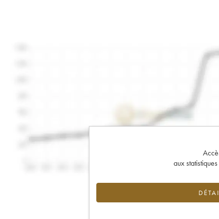
Accès 
aux statistique
DÉTAI