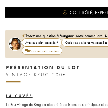
CONTRÔLÉ, EXPERT
Posez une question à Margaux, notre sommelière IA
Avec quel plat l'accorder ?
Quels vins similaires me conseilles-
Poser une autre question
PRÉSENTATION DU LOT
VINTAGE KRUG 2006
LA CUVÉE
Le Brut vintage de Krug est élaboré à partir des trois principaux cép