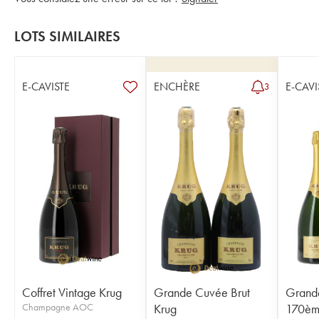
LOTS SIMILAIRES
E-CAVISTE
ENCHÈRE
E-CAVI
3
Coffret Vintage Krug
Grande Cuvée Brut
Grand
Champagne AOC
Krug
170ème