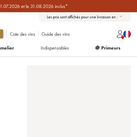
01.07.2026 et le 31.08.2026 inclus*
Les prix sont affichés pour une livraison en :
Cote des vins
Guide des vins
melier
Indispensables
🍇 Primeurs