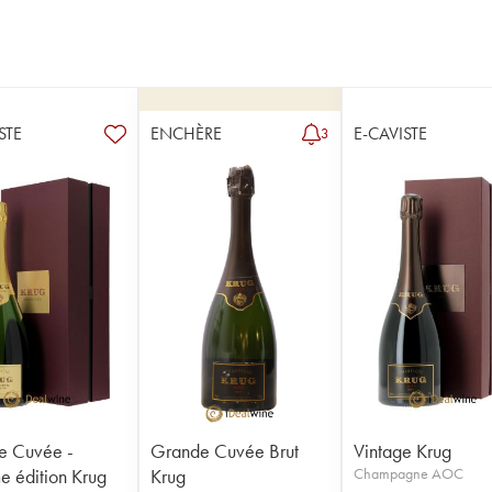
STE
ENCHÈRE
E-CAVISTE
3
e Cuvée -
Grande Cuvée Brut
Vintage Krug
 édition Krug
Krug
Champagne AOC