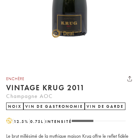
ENCHÈRE
VINTAGE KRUG 2011
Champagne AOC
NOIX
VIN DE GASTRONOMIE
VIN DE GARDE
H
12.5
%
0.75
L
INTENSITÉ
Le brut millésimé de la mythique maison Krug offre le reflet fidèle