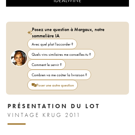
IDEALWINE
Posez une question à Margaux, notre
sommelière IA
Avec quel plat l'accorder ?
Quels vins similaires me conseilles-tu ?
Comment le servir ?
Combien va me coûter la livraison ?
Poser une autre question
PRÉSENTATION DU LOT
VINTAGE KRUG 2011