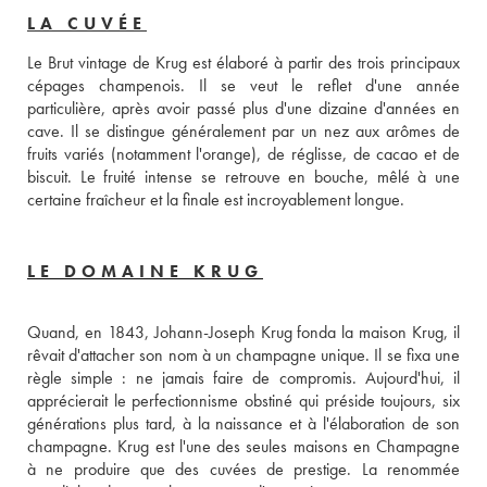
LA CUVÉE
Le Brut vintage de Krug est élaboré à partir des trois principaux 
cépages champenois. Il se veut le reflet d'une année 
particulière, après avoir passé plus d'une dizaine d'années en 
cave. Il se distingue généralement par un nez aux arômes de 
fruits variés (notamment l'orange), de réglisse, de cacao et de 
biscuit. Le fruité intense se retrouve en bouche, mêlé à une 
certaine fraîcheur et la finale est incroyablement longue.
LE DOMAINE KRUG
Quand, en 1843, Johann-Joseph Krug fonda la maison Krug, il 
rêvait d'attacher son nom à un champagne unique. Il se fixa une 
règle simple : ne jamais faire de compromis. Aujourd'hui, il 
apprécierait le perfectionnisme obstiné qui préside toujours, six 
générations plus tard, à la naissance et à l'élaboration de son 
champagne. Krug est l'une des seules maisons en Champagne 
à ne produire que des cuvées de prestige. La renommée 