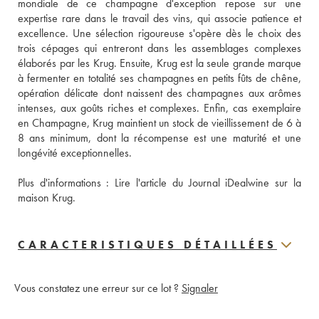
mondiale de ce champagne d'exception repose sur une 
expertise rare dans le travail des vins, qui associe patience et 
excellence. Une sélection rigoureuse s'opère dès le choix des 
trois cépages qui entreront dans les assemblages complexes 
élaborés par les Krug. Ensuite, Krug est la seule grande marque 
à fermenter en totalité ses champagnes en petits fûts de chêne, 
opération délicate dont naissent des champagnes aux arômes 
intenses, aux goûts riches et complexes. Enfin, cas exemplaire 
en Champagne, Krug maintient un stock de vieillissement de 6 à 
8 ans minimum, dont la récompense est une maturité et une 
longévité exceptionnelles.
Plus d'informations : 
Lire l'article du Journal iDealwine sur la 
maison Krug.
CARACTERISTIQUES DÉTAILLÉES
Vous constatez une erreur sur ce lot ?
Signaler