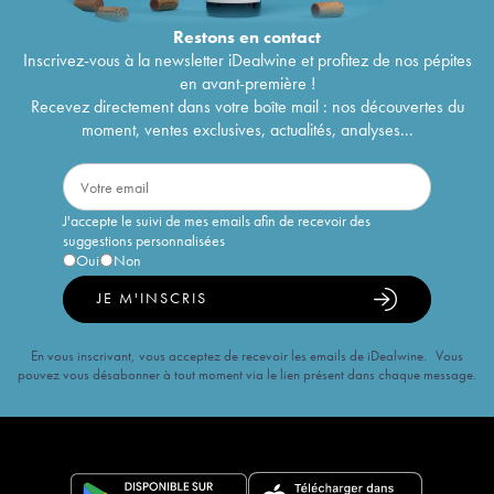
Restons en
contact
Inscrivez-vous à la newsletter iDealwine et profitez de nos pépites
en avant-première !
Recevez directement dans votre boîte mail : nos découvertes du
moment, ventes exclusives, actualités, analyses...
J'accepte le suivi de mes emails afin de recevoir des
suggestions personnalisées
Oui
Non
JE M'INSCRIS
En vous inscrivant, vous acceptez de recevoir les emails de iDealwine. Vous
pouvez vous désabonner à tout moment via le lien présent dans chaque message.