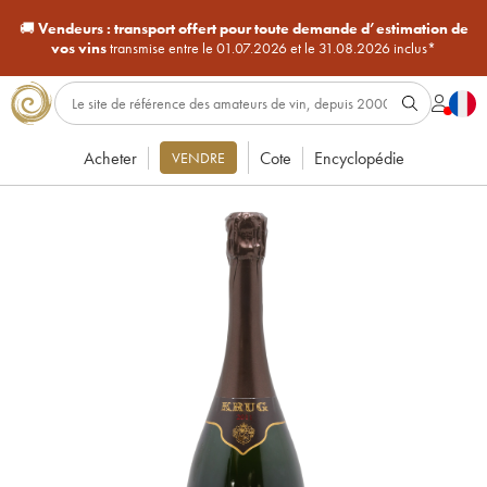
🚚
Vendeurs :
transport offert pour toute demande d’estimation de
vos vins
transmise entre le 01.07.2026 et le 31.08.2026 inclus*
Acheter
Cote
Encyclopédie
VENDRE