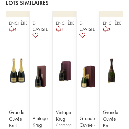
LOTS SIMILAIRES
ENCHÈRE
E-
ENCHÈRE
E-
ENCHÈRE
CAVISTE
CAVISTE
4
1
3
Grande
Vintage
Grande
Vintage
Grande
Cuvée
Krug
Cuvée
Krug
Cuvée -
Brut
Champag
Brut