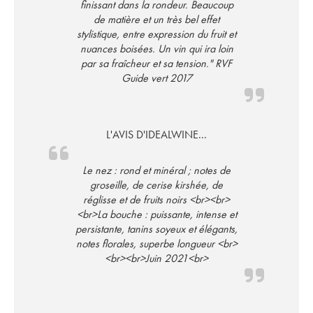
finissant dans la rondeur. Beaucoup
de matière et un très bel effet
stylistique, entre expression du fruit et
nuances boisées. Un vin qui ira loin
par sa fraîcheur et sa tension." RVF
Guide vert 2017
L'AVIS D'IDEALWINE...
Le nez : rond et minéral ; notes de
groseille, de cerise kirshée, de
réglisse et de fruits noirs <br><br>
<br>La bouche : puissante, intense et
persistante, tanins soyeux et élégants,
notes florales, superbe longueur <br>
<br><br>Juin 2021<br>