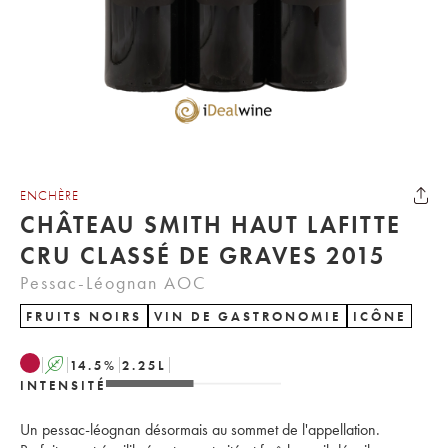
ENCHÈRE
CHÂTEAU SMITH HAUT LAFITTE
CRU CLASSÉ DE GRAVES 2015
Pessac-Léognan AOC
FRUITS NOIRS
VIN DE GASTRONOMIE
ICÔNE
A
14.5
%
2.25
L
INTENSITÉ
Un pessac-léognan désormais au sommet de l'appellation.