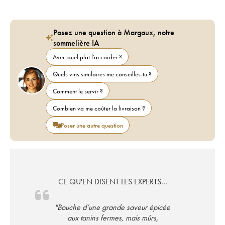
Posez une question à Margaux, notre
sommelière IA
Avec quel plat l'accorder ?
Quels vins similaires me conseilles-tu ?
Comment le servir ?
Combien va me coûter la livraison ?
Poser une autre question
CE QU'EN DISENT LES EXPERTS...
"Bouche d’une grande saveur épicée
aux tanins fermes, mais mûrs,