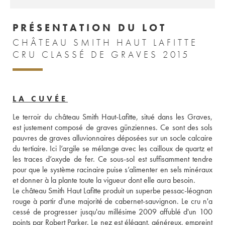
PRÉSENTATION DU LOT
CHÂTEAU SMITH HAUT LAFITTE
CRU CLASSÉ DE GRAVES 2015
LA CUVÉE
Le terroir du château Smith Haut-Lafitte, situé dans les Graves, 
est justement composé de graves günziennes. Ce sont des sols 
pauvres de graves alluvionnaires déposées sur un socle calcaire 
du tertiaire. Ici l’argile se mélange avec les cailloux de quartz et 
les traces d’oxyde de fer. Ce sous-sol est suffisamment tendre 
pour que le système racinaire puise s’alimenter en sels minéraux 
et donner à la plante toute la vigueur dont elle aura besoin. 
Le château Smith Haut Lafitte produit un superbe pessac-léognan 
rouge à partir d'une majorité de cabernet-sauvignon. Le cru n'a 
cessé de progresser jusqu'au millésime 2009 affublé d'un 100 
points par Robert Parker. Le nez est élégant, généreux, empreint 