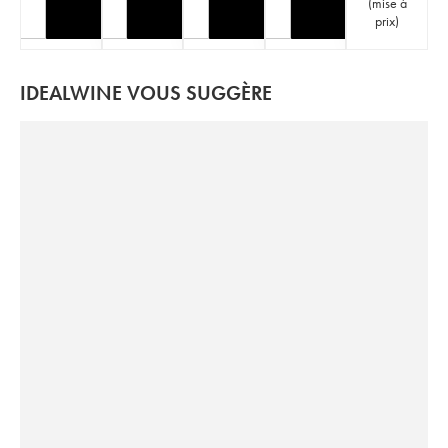
(
mise à
prix
)
IDEALWINE VOUS SUGGÈRE