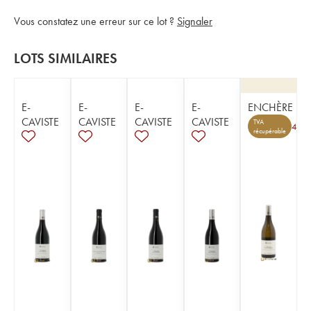
Vous constatez une erreur sur ce lot ?
Signaler
LOTS SIMILAIRES
E-
E-
E-
E-
ENCHÈRE
CAVISTE
CAVISTE
CAVISTE
CAVISTE
TVA
4
récupérable