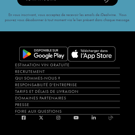
En vous inscrivant, vous acceptez de recevoir les emails de iDealwine. Vous
pouvez vous désabonner à tout moment via le lien présent dans chaque message.
ESTIMATION VIN GRATUITE
RECRUTEMENT
QUI SOMMES-NOUS ?
RESPONSABILITÉ D'ENTREPRISE
TARIFS ET DÉLAIS DE LIVRAISON
DOMAINES PARTENAIRES
PRESSE
FOIRE AUX QUESTIONS