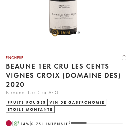
ENCHÈRE
BEAUNE 1ER CRU LES CENTS
VIGNES CROIX (DOMAINE DES)
2020
Beaune 1er Cru AOC
FRUITS ROUGES
VIN DE GASTRONOMIE
ETOILE MONTANTE
A
14
%
0.75
L
INTENSITÉ