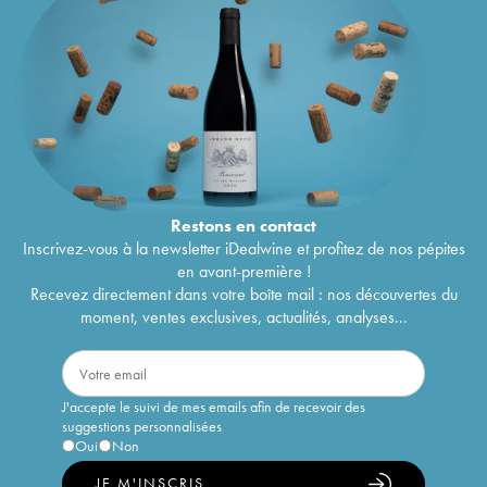
Restons en
contact
Inscrivez-vous à la newsletter iDealwine et profitez de nos pépites
en avant-première !
Recevez directement dans votre boîte mail : nos découvertes du
moment, ventes exclusives, actualités, analyses...
J'accepte le suivi de mes emails afin de recevoir des
suggestions personnalisées
Oui
Non
JE M'INSCRIS