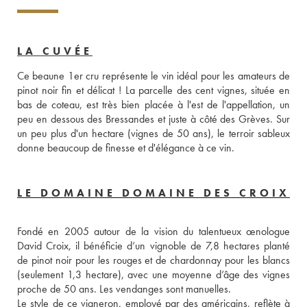
LA CUVÉE
Ce beaune 1er cru représente le vin idéal pour les amateurs de 
pinot noir fin et délicat ! La parcelle des cent vignes, située en 
bas de coteau, est très bien placée à l'est de l'appellation, un 
peu en dessous des Bressandes et juste à côté des Grèves. Sur 
un peu plus d'un hectare (vignes de 50 ans), le terroir sableux 
donne beaucoup de finesse et d'élégance à ce vin.
LE DOMAINE DOMAINE DES CROIX
Fondé en 2005 autour de la vision du talentueux œnologue 
David Croix, il bénéficie d’un vignoble de 7,8 hectares planté 
de pinot noir pour les rouges et de chardonnay pour les blancs 
(seulement 1,3 hectare), avec une moyenne d’âge des vignes 
proche de 50 ans. Les vendanges sont manuelles.
Le style de ce vigneron, employé par des américains, reflète à 