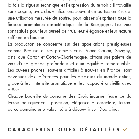
la fois la rigueur technique et l’expression du terroir : il travaille 
sans dogme, avec des vinifications souvent en parties entières et 
une utilisation mesurée du soufre, pour laisser s’exprimer toute la 
finesse aromatique caractéristique de la Bourgogne. Les vins 
sont salués pour leur pureté de fruit, leur élégance et leur texture 
raffinée en bouche.
La production se concentre sur des appellations prestigieuses 
comme Beaune et ses premiers crus, Aloxe-Corton, Savigny, 
ainsi que Corton et Corton-Charlemagne, offrant une palette de 
vins d’une grande profondeur et d’un équilibre remarquable. 
Les cuvées phares, souvent difficiles à trouver en France, sont 
devenues des références pour les amateurs du monde entier, 
grâce à leur intensité aromatique et leur capacité à vieillir avec 
grâce.
Chaque bouteille du domaine des Croix incarne l’essence du 
terroir bourguignon : précision, élégance et caractère, faisant 
de ce domaine une valeur sûre à découvrir sur iDealwine.
CARACTERISTIQUES DÉTAILLÉES