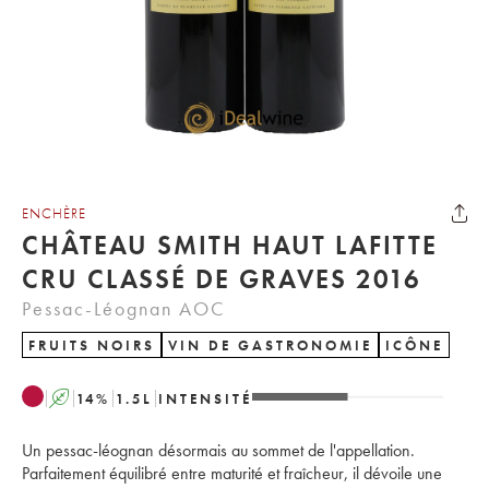
ENCHÈRE
CHÂTEAU SMITH HAUT LAFITTE
CRU CLASSÉ DE GRAVES 2016
Pessac-Léognan AOC
FRUITS NOIRS
VIN DE GASTRONOMIE
ICÔNE
A
14
%
1.5
L
INTENSITÉ
Un pessac-léognan désormais au sommet de l'appellation.
Parfaitement équilibré entre maturité et fraîcheur, il dévoile une