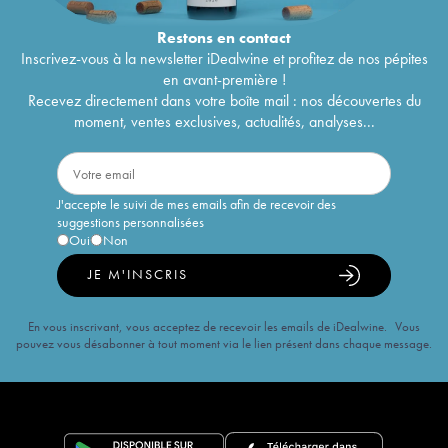
Restons en
contact
Inscrivez-vous à la newsletter iDealwine et profitez de nos pépites
en avant-première !
Recevez directement dans votre boîte mail : nos découvertes du
moment, ventes exclusives, actualités, analyses...
J'accepte le suivi de mes emails afin de recevoir des
suggestions personnalisées
Oui
Non
JE M'INSCRIS
En vous inscrivant, vous acceptez de recevoir les emails de iDealwine. Vous
pouvez vous désabonner à tout moment via le lien présent dans chaque message.