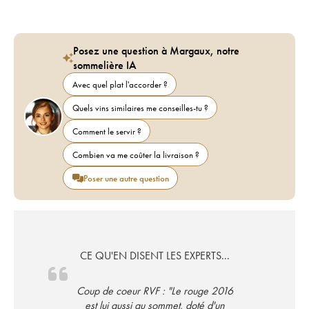
Posez une question à Margaux, notre
sommelière IA
Avec quel plat l'accorder ?
Quels vins similaires me conseilles-tu ?
Comment le servir ?
Combien va me coûter la livraison ?
Poser une autre question
CE QU'EN DISENT LES EXPERTS...
Coup de coeur RVF : "Le rouge 2016
est lui aussi au sommet, doté d'un