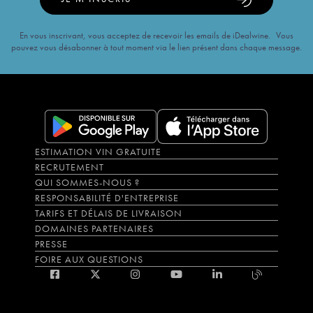
En vous inscrivant, vous acceptez de recevoir les emails de iDealwine. Vous
pouvez vous désabonner à tout moment via le lien présent dans chaque message.
ESTIMATION VIN GRATUITE
RECRUTEMENT
QUI SOMMES-NOUS ?
RESPONSABILITÉ D'ENTREPRISE
TARIFS ET DÉLAIS DE LIVRAISON
DOMAINES PARTENAIRES
PRESSE
FOIRE AUX QUESTIONS