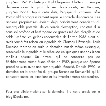
jusqu'en 1862. Racheté par Paul Chaperon, Château L'Evangile 
demeure dans le giron de ses descendants, les Ducasse, 
jusqu'en 1990. Depuis cette date, l'équipe du château Lafite 
Rothschild a progressivement repris le contrôle du domaine. Les 
anciens propriétaires étaient déjà parfaitement conscients du 
remarquable potentiel de ce terroir d'exception, constitué d'un 
sous-sol profond et hétérogène de graves mêlées d'argile et de 
sable. Même les gelées redoutables de l'hiver 1956 n'ont pu 
avoir tout à fait raison du vignoble de Château L'Evangile. Louis 
Ducasse reprend en main le domaine tout de même exsangue, 
renouvelle le vignoble et le réhausse en quelques années à son 
meilleur niveau. Un niveau qui ne connaîtra pas de 
fléchissement, même à son décès en 1982, puisque son épouse 
prend sa suite avec une remarquable ténacité. Depuis 1990, le 
domaine est la propriété du groupe Barons de Rothschild, qui lui 
consacre toutes les attentions et les investissements nécessaires.
Pour plus d'informations sur le domaine, 
lire notre article sur le 
blog iDealwine.