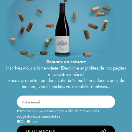
Restons en
contact
Inscrivez-vous à la newsletter iDealwine et profitez de nos pépites
en avant-première !
Recevez directement dans votre boîte mail : nos découvertes du
moment, ventes exclusives, actualités, analyses...
J'accepte le suivi de mes emails afin de recevoir des
suggestions personnalisées
Oui
Non
JE M'INSCRIS