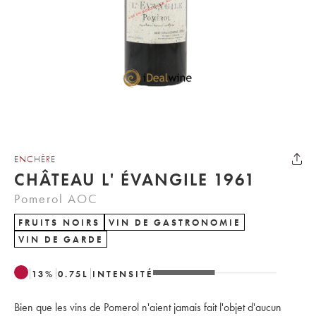
ENCHÈRE
CHÂTEAU L' ÉVANGILE 1961
Pomerol AOC
FRUITS NOIRS
VIN DE GASTRONOMIE
VIN DE GARDE
13
%
0.75
L
INTENSITÉ
Bien que les vins de Pomerol n'aient jamais fait l'objet d'aucun