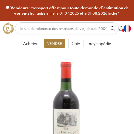
🚚
Vendeurs :
transport offert pour toute demande d’estimation de
vos vins
transmise entre le 01.07.2026 et le 31.08.2026 inclus*
Acheter
Cote
Encyclopédie
VENDRE