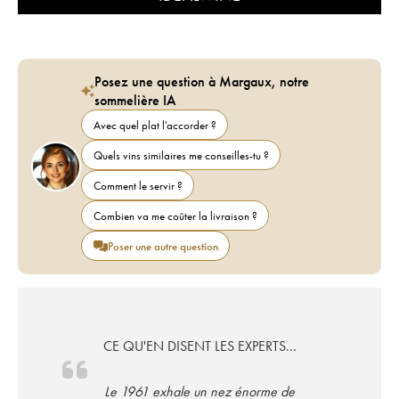
Posez une question à Margaux, notre
sommelière IA
Avec quel plat l'accorder ?
Quels vins similaires me conseilles-tu ?
Comment le servir ?
Combien va me coûter la livraison ?
Poser une autre question
CE QU'EN DISENT LES EXPERTS...
Le 1961 exhale un nez énorme de