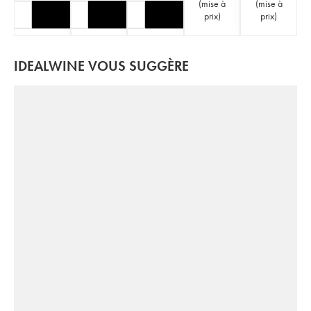
(
mise à
(
mise à
prix
)
prix
)
IDEALWINE VOUS SUGGÈRE