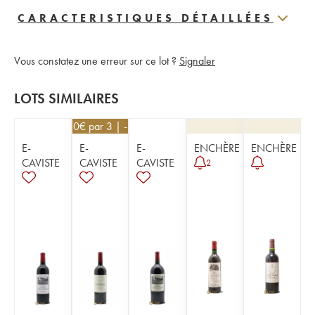
CARACTERISTIQUES DÉTAILLÉES
Vous constatez une erreur sur ce lot ?
Signaler
LOTS SIMILAIRES
67,50
€
par 3 | -10%
E-
E-
E-
ENCHÈRE
ENCHÈRE
CAVISTE
CAVISTE
CAVISTE
2