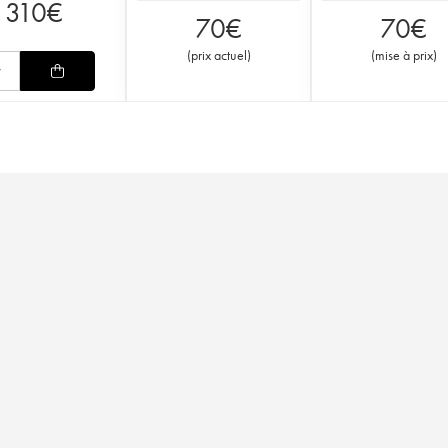
310
€
70
€
70
€
(
prix actuel
)
(
mise à prix
)