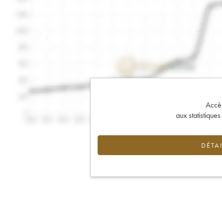
Accès 
aux statistique
DÉTAI