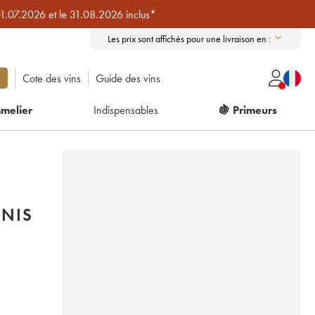
01.07.2026 et le 31.08.2026 inclus*
Les prix sont affichés pour une livraison en :
Cote des vins
Guide des vins
melier
Indispensables
🍇 Primeurs
ENIS