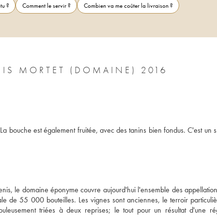
tu ?
Comment le servir ?
Combien va me coûter la livraison ?
IS MORTET (DOMAINE) 2016
). La bouche est également fruitée, avec des tanins bien fondus. C'est un 
nis, le domaine éponyme couvre aujourd'hui l'ensemble des appellations
de 55 000 bouteilles. Les vignes sont anciennes, le terroir particuliè
uleusement triées à deux reprises; le tout pour un résultat d'une régu