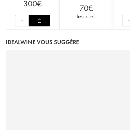
300
€
70
€
(
prix actuel
)
IDEALWINE VOUS SUGGÈRE