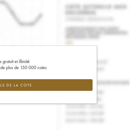
gratuit et illimité
s de plus de 150 000 cotes
LS DE LA COTE