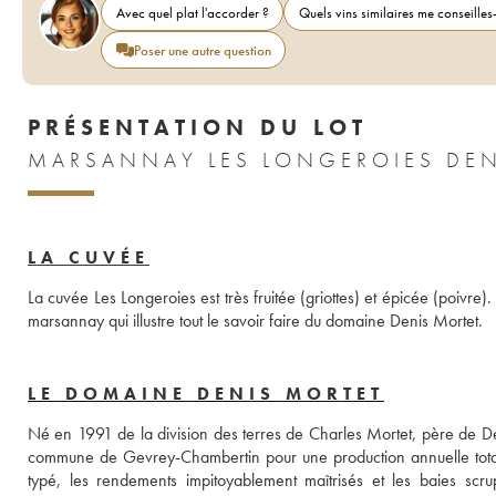
Avec quel plat l'accorder ?
Quels vins similaires me conseilles-
Poser une autre question
PRÉSENTATION DU LOT
MARSANNAY LES LONGEROIES DEN
LA CUVÉE
La cuvée Les Longeroies est très fruitée (griottes) et épicée (poivre
marsannay qui illustre tout le savoir faire du domaine Denis Mortet.
LE DOMAINE DENIS MORTET
Né en 1991 de la division des terres de Charles Mortet, père de De
commune de Gevrey-Chambertin pour une production annuelle totale 
typé, les rendements impitoyablement maîtrisés et les baies scrup