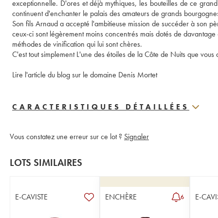
exceptionnelle. D'ores et déjà mythiques, les bouteilles de ce grand
continuent d'enchanter le palais des amateurs de grands bourgognes
Son fils Arnaud a accepté l'ambitieuse mission de succéder à son père. 
ceux-ci sont légèrement moins concentrés mais dotés de davantage de f
méthodes de vinification qui lui sont chères. 
C'est tout simplement L'une des étoiles de la Côte de Nuits que vo
Lire l'article du blog sur le domaine Denis Mortet
CARACTERISTIQUES DÉTAILLÉES
Vous constatez une erreur sur ce lot ?
Signaler
LOTS SIMILAIRES
E-CAVISTE
ENCHÈRE
E-CAVI
6