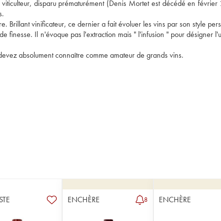
 viticulteur, disparu prématurément (Denis Mortet est décédé en février 
. 
Brillant vinificateur, ce dernier a fait évoluer les vins par son style pers
inesse. Il n'évoque pas l'extraction mais " l'infusion " pour désigner l'
us devez absolument connaître comme amateur de grands vins.
STE
ENCHÈRE
ENCHÈRE
8