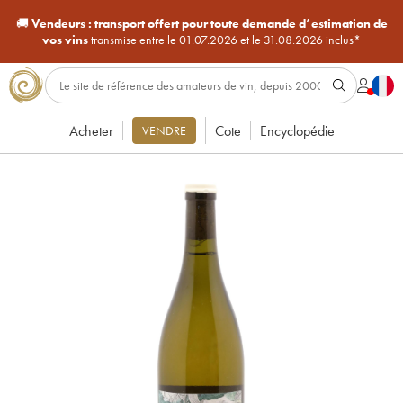
🚚
Vendeurs :
transport offert pour toute demande d’estimation de
vos vins
transmise entre le 01.07.2026 et le 31.08.2026 inclus*
Acheter
Cote
Encyclopédie
VENDRE