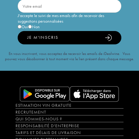
J'accepte le suivi de mes emails afin de recevoir des
suggestions personnalisées
Oui
Non
JE M'INSCRIS
En vous inscrivant, vous acceptez de recevoir les emails de iDealwine. Vous
pouvez vous désabonner à tout moment via le lien présent dans chaque message.
ESTIMATION VIN GRATUITE
RECRUTEMENT
QUI SOMMES-NOUS ?
RESPONSABILITÉ D'ENTREPRISE
TARIFS ET DÉLAIS DE LIVRAISON