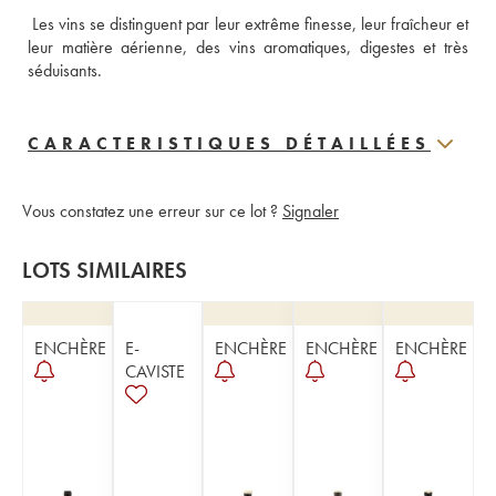
 Les vins se distinguent par leur extrême finesse, leur fraîcheur et 
leur matière aérienne, des vins aromatiques, digestes et très 
séduisants.
CARACTERISTIQUES DÉTAILLÉES
Vous constatez une erreur sur ce lot ?
Signaler
LOTS SIMILAIRES
ENCHÈRE
E-
ENCHÈRE
ENCHÈRE
ENCHÈRE
CAVISTE