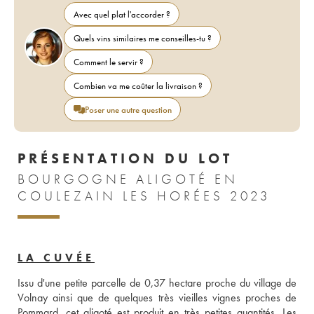
Avec quel plat l'accorder ?
Quels vins similaires me conseilles-tu ?
Comment le servir ?
Combien va me coûter la livraison ?
Poser une autre question
PRÉSENTATION DU LOT
BOURGOGNE ALIGOTÉ EN
COULEZAIN LES HORÉES 2023
LA CUVÉE
Issu d'une petite parcelle de 0,37 hectare proche du village de 
Volnay ainsi que de quelques très vieilles vignes proches de 
Pommard, cet aligoté est produit en très petites quantités. Les 