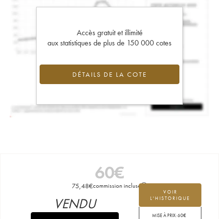
Accès gratuit et illimité
aux statistiques de plus de 150 000 cotes
DÉTAILS DE LA COTE
60
€
75,48
€
commission incluse
VOIR
VENDU
L'HISTORIQUE
MISE À PRIX:
60
€